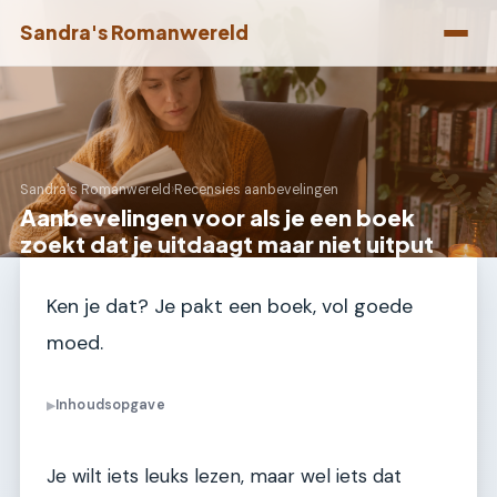
Sandra's Romanwereld
Sandra's Romanwereld
›
Recensies aanbevelingen
Aanbevelingen voor als je een boek
zoekt dat je uitdaagt maar niet uitput
Ken je dat? Je pakt een boek, vol goede
moed.
Inhoudsopgave
▶
Je wilt iets leuks lezen, maar wel iets dat