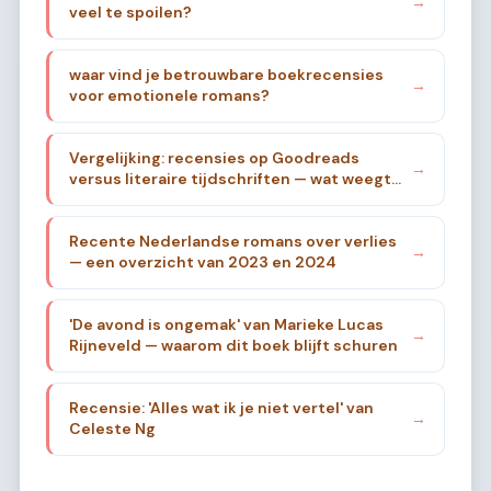
→
veel te spoilen?
waar vind je betrouwbare boekrecensies
→
voor emotionele romans?
Vergelijking: recensies op Goodreads
→
versus literaire tijdschriften — wat weegt
zwaarder?
Recente Nederlandse romans over verlies
→
— een overzicht van 2023 en 2024
'De avond is ongemak' van Marieke Lucas
→
Rijneveld — waarom dit boek blijft schuren
Recensie: 'Alles wat ik je niet vertel' van
→
Celeste Ng