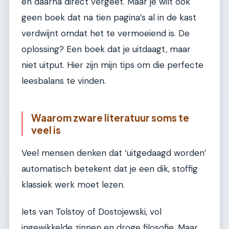
en daarna direct vergeet. Maar je wilt ook
geen boek dat na tien pagina’s al in de kast
verdwijnt omdat het te vermoeiend is. De
oplossing? Een boek dat je uitdaagt, maar
niet uitput. Hier zijn mijn tips om die perfecte
leesbalans te vinden.
Waarom zware literatuur soms te
veel is
Veel mensen denken dat ‘uitgedaagd worden’
automatisch betekent dat je een dik, stoffig
klassiek werk moet lezen.
Iets van Tolstoy of Dostojewski, vol
ingewikkelde zinnen en droge filosofie. Maar