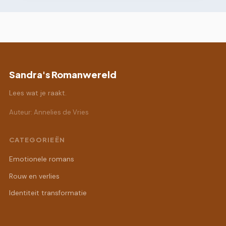
Sandra's Romanwereld
Lees wat je raakt.
Auteur: Annelies de Vries
CATEGORIEËN
Emotionele romans
Rouw en verlies
Identiteit transformatie