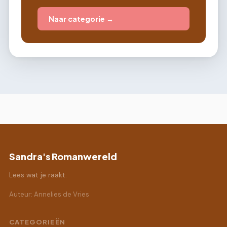
Naar categorie →
Sandra's Romanwereld
Lees wat je raakt.
Auteur: Annelies de Vries
CATEGORIEËN