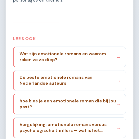
personages en thema’s.
LEES OOK
Wat zijn emotionele romans en waarom
→
raken ze zo diep?
De beste emotionele romans van
→
Nederlandse auteurs
hoe kies je een emotionele roman die bij jou
→
past?
Vergelijking: emotionele romans versus
→
psychologische thrillers — wat is het
verschil?