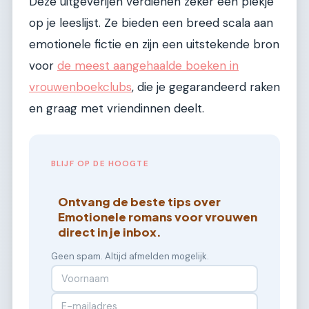
Deze uitgeverijen verdienen zeker een plekje
op je leeslijst. Ze bieden een breed scala aan
emotionele fictie en zijn een uitstekende bron
voor
de meest aangehaalde boeken in
vrouwenboekclubs
, die je gegarandeerd raken
en graag met vriendinnen deelt.
BLIJF OP DE HOOGTE
Ontvang de beste tips over
Emotionele romans voor vrouwen
direct in je inbox.
Geen spam. Altijd afmelden mogelijk.