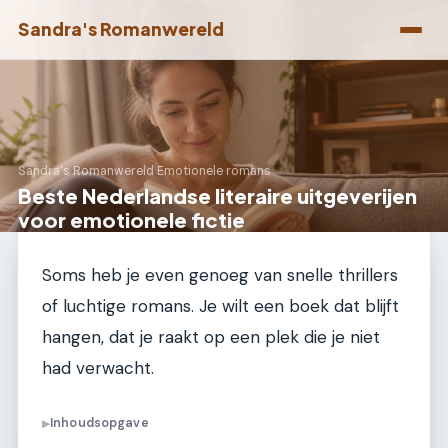
Sandra's Romanwereld
Sandra's Romanwereld
›
Emotionele romans
Beste Nederlandse literaire uitgeverijen
voor emotionele fictie
Soms heb je even genoeg van snelle thrillers
of luchtige romans. Je wilt een boek dat blijft
hangen, dat je raakt op een plek die je niet
had verwacht.
Inhoudsopgave
▶