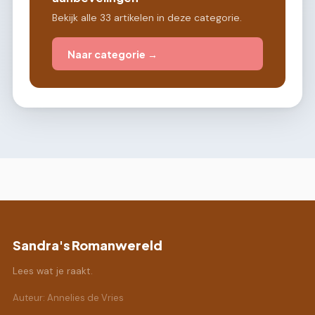
Bekijk alle 33 artikelen in deze categorie.
Naar categorie →
Sandra's Romanwereld
Lees wat je raakt.
Auteur: Annelies de Vries