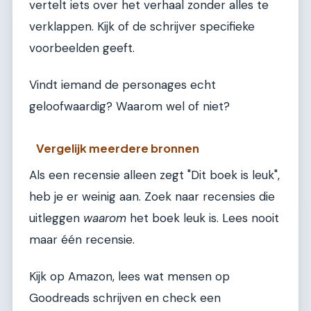
vertelt iets over het verhaal zonder alles te
verklappen. Kijk of de schrijver specifieke
voorbeelden geeft.
Vindt iemand de personages echt
geloofwaardig? Waarom wel of niet?
Vergelijk meerdere bronnen
Als een recensie alleen zegt "Dit boek is leuk",
heb je er weinig aan. Zoek naar recensies die
uitleggen
waarom
het boek leuk is. Lees nooit
maar één recensie.
Kijk op Amazon, lees wat mensen op
Goodreads schrijven en check een