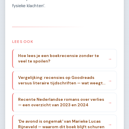
fysieke klachten’.
LEES OOK
Hoe lees je een boekrecensie zonder te
→
veel te spoilen?
Vergelijking: recensies op Goodreads
→
versus literaire tijdschriften — wat weegt
zwaarder?
Recente Nederlandse romans over verlies
→
— een overzicht van 2023 en 2024
'De avond is ongemak' van Marieke Lucas
→
Rijneveld — waarom dit boek blijft schuren