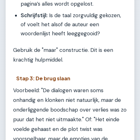
pagina’s alles wordt opgelost.
Schrijfstijl:
Is de taal zorgvuldig gekozen,
of voelt het alsof de auteur een
woordenlijst heeft leeggegooid?
Gebruik de "maar" constructie. Dit is een
krachtig hulpmiddel.
Stap 3: De brug slaan
Voorbeeld: "De dialogen waren soms
onhandig en klonken niet natuurlijk,
maar
de
onderliggende boodschap over verlies was zo
puur dat het niet uitmaakte." Of: "Het einde
voelde gehaast en de plot twist was
voorspelbaar,
maar
de emoties van de