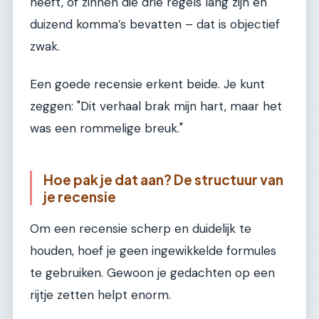
heeft, of zinnen die drie regels lang zijn en
duizend komma’s bevatten – dat is objectief
zwak.
Een goede recensie erkent beide. Je kunt
zeggen: "Dit verhaal brak mijn hart, maar het
was een rommelige breuk."
Hoe pak je dat aan? De structuur van
je recensie
Om een recensie scherp en duidelijk te
houden, hoef je geen ingewikkelde formules
te gebruiken. Gewoon je gedachten op een
rijtje zetten helpt enorm.