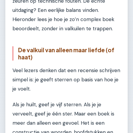
zeuren op technische fouten. De echte
uitdaging? Een eerlijke balans vinden.
Hieronder lees je hoe je zo’n complex boek
beoordeelt, zonder in valkuilen te trappen.
De valkuil van alleen maar liefde (of
haat)
Veel lezers denken dat een recensie schrijven
simpel is: je geeft sterren op basis van hoe je
je voelt.
Als je huilt, geef je vijf sterren. Als je je
verveelt, geef je één ster. Maar een boek is
meer dan alleen een gevoel. Het is een
constructie van woorden, hoofdstukken en