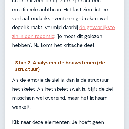
andere lezers die op zoek zijn naar een
emotionele achtbaan. Het laat zien dat het
verhaal, ondanks eventuele gebreken, wel
degelijk raakt. Vermijd daarbij
de gevaarlijkste
zin in een recensie
: "je moet dit gelezen
hebben". Nu komt het kritische deel.
Stap 2: Analyseer de bouwstenen (de
structuur)
Als de emotie de ziel is, dan is de structuur
het skelet. Als het skelet zwak is, blijft de ziel
misschien wel overeind, maar het lichaam
wankelt.
Kijk naar deze elementen: Je hoeft geen