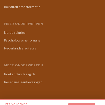
Identiteit transformatie
MEER ONDERWERPEN
Liefde relaties
Psychologische romans
Nederlandse auteurs
MEER ONDERWERPEN
Boekenclub leesgids
Recensies aanbevelingen
LEES VOLGENDE