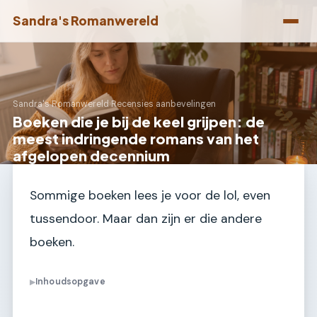
Sandra's Romanwereld
Sandra's Romanwereld
›
Recensies aanbevelingen
Boeken die je bij de keel grijpen: de
meest indringende romans van het
afgelopen decennium
Sommige boeken lees je voor de lol, even
tussendoor. Maar dan zijn er die andere
boeken.
Inhoudsopgave
▶