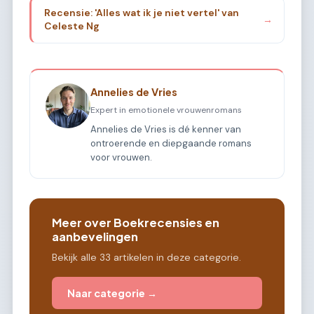
Recensie: 'Alles wat ik je niet vertel' van
→
Celeste Ng
Annelies de Vries
Expert in emotionele vrouwenromans
Annelies de Vries is dé kenner van
ontroerende en diepgaande romans
voor vrouwen.
Meer over Boekrecensies en
aanbevelingen
Bekijk alle 33 artikelen in deze categorie.
Naar categorie →