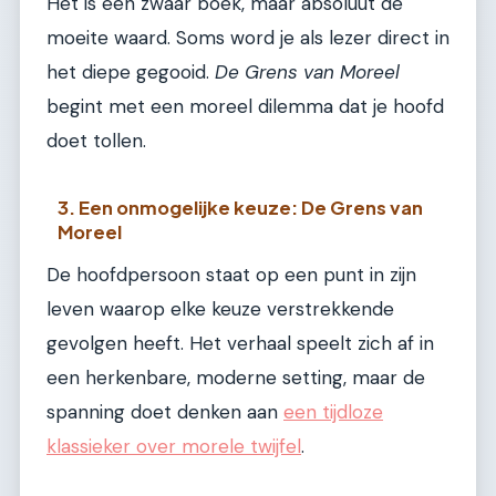
Het is een zwaar boek, maar absoluut de
moeite waard. Soms word je als lezer direct in
het diepe gegooid.
De Grens van Moreel
begint met een moreel dilemma dat je hoofd
doet tollen.
3. Een onmogelijke keuze: De Grens van
Moreel
De hoofdpersoon staat op een punt in zijn
leven waarop elke keuze verstrekkende
gevolgen heeft. Het verhaal speelt zich af in
een herkenbare, moderne setting, maar de
spanning doet denken aan
een tijdloze
klassieker over morele twijfel
.