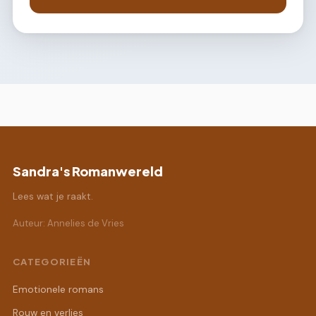
Sandra's Romanwereld
Lees wat je raakt.
Auteur: Annelies de Vries
CATEGORIEËN
Emotionele romans
Rouw en verlies