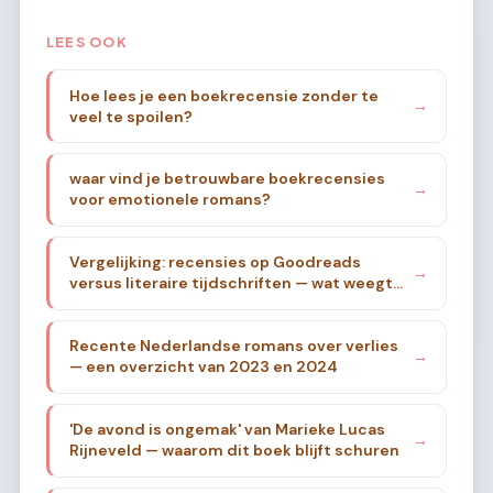
LEES OOK
Hoe lees je een boekrecensie zonder te
→
veel te spoilen?
waar vind je betrouwbare boekrecensies
→
voor emotionele romans?
Vergelijking: recensies op Goodreads
→
versus literaire tijdschriften — wat weegt
zwaarder?
Recente Nederlandse romans over verlies
→
— een overzicht van 2023 en 2024
'De avond is ongemak' van Marieke Lucas
→
Rijneveld — waarom dit boek blijft schuren