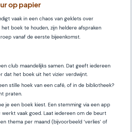
uur op papier
digt vaak in een chaos van geklets over
 het boek te houden, zijn heldere afspraken
groep vanaf de eerste bijeenkomst.
en club maandelijks samen. Dat geeft iedereen
 dat het boek uit het vizier verdwijnt.
n een stille hoek van een café, of in de bibliotheek?
nt praten.
e je een boek kiest. Een stemming via een app
s
werkt vaak goed. Laat iedereen om de beurt
een thema per maand (bijvoorbeeld ‘verlies’ of