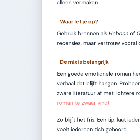
alleen vermaken.
Waar let je op?
Gebruik bronnen als
Hebban
of
G
recensies, maar vertrouw vooral op
De mix is belangrijk
Een goede emotionele roman heeft
verhaal dat blijft hangen. Probee
zware literatuur af met lichtere 
roman te zwaar vindt
.
Zo blijft het fris. Een tip: laat ie
voelt iedereen zich gehoord.