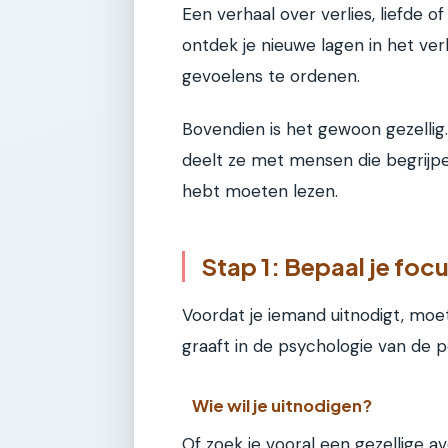
Een verhaal over verlies, liefde 
ontdek je nieuwe lagen in het verh
gevoelens te ordenen.
Bovendien is het gewoon gezellig.
deelt ze met mensen die begrijp
hebt moeten lezen.
Stap 1: Bepaal je foc
Voordat je iemand uitnodigt, moet 
graaft in de psychologie van de 
Wie wil je uitnodigen?
Of zoek je vooral een gezellige a