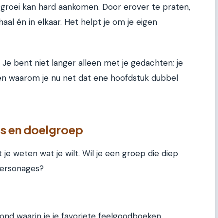
of groei kan hard aankomen. Door erover te praten,
aal én in elkaar. Het helpt je om je eigen
 Je bent niet langer alleen met je gedachten; je
en waarom je nu net dat ene hoofdstuk dubbel
us en doelgroep
je weten wat je wilt. Wil je een groep die diep
personages?
vond waarin je je favoriete feelgoodboeken