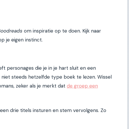
oodreads
om inspiratie op te doen. Kijk naar
 je eigen instinct.
 personages die je in je hart sluit en een
r niet steeds hetzelfde type boek te lezen. Wissel
romans, zeker als je merkt dat
de groep een
dereen drie titels insturen en stem vervolgens. Zo