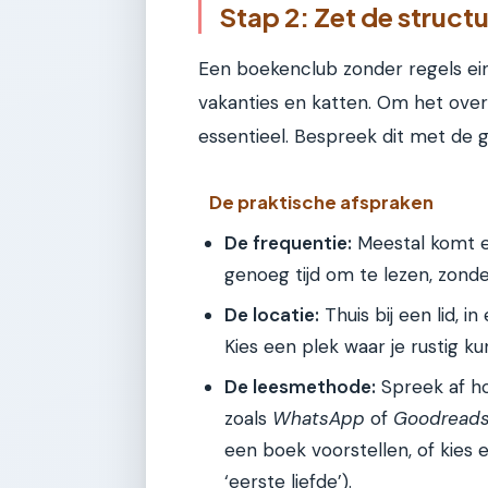
Stap 2: Zet de struct
Een boekenclub zonder regels ein
vakanties en katten. Om het over
essentieel. Bespreek dit met de 
De praktische afspraken
De frequentie:
Meestal komt e
genoeg tijd om te lezen, zonder
De locatie:
Thuis bij een lid, i
Kies een plek waar je rustig ku
De leesmethode:
Spreek af ho
zoals
WhatsApp
of
Goodread
een boek voorstellen, of kies 
‘eerste liefde’).