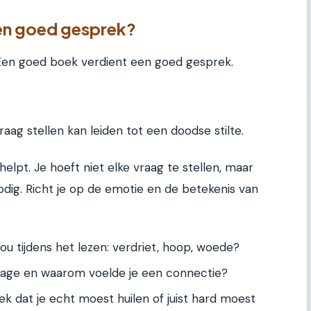
een goed gesprek?
 Een goed boek verdient een goed gesprek.
ag stellen kan leiden tot een doodse stilte.
elpt. Je hoeft niet elke vraag te stellen, maar
 nodig. Richt je op de emotie en de betekenis van
ou tijdens het lezen: verdriet, hoop, woede?
nage en waarom voelde je een connectie?
 dat je echt moest huilen of juist hard moest