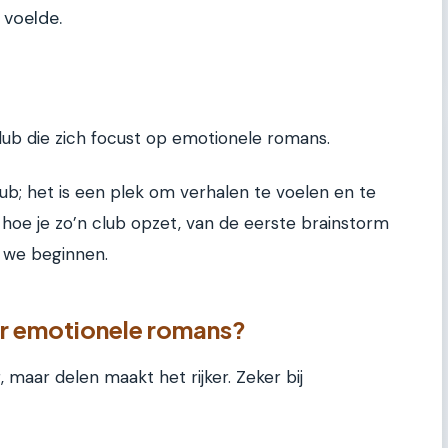
 voelde.
ub die zich focust op emotionele romans.
ub; het is een plek om verhalen te voelen en te
ies hoe je zo’n club opzet, van de eerste brainstorm
 we beginnen.
r emotionele romans?
, maar delen maakt het rijker. Zeker bij