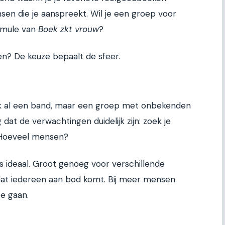
en die je aanspreekt. Wil je een groep voor
ormule van
Boek zkt vrouw
?
en? De keuze bepaalt de sfeer.
ak al een band, maar een groep met onbekenden
rg dat de verwachtingen duidelijk zijn: zoek je
? Hoeveel mensen?
s ideaal. Groot genoeg voor verschillende
at iedereen aan bod komt. Bij meer mensen
te gaan.