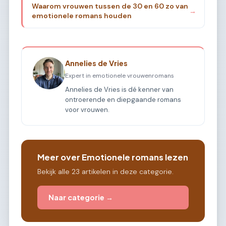
Waarom vrouwen tussen de 30 en 60 zo van
→
emotionele romans houden
Annelies de Vries
Expert in emotionele vrouwenromans
Annelies de Vries is dé kenner van
ontroerende en diepgaande romans
voor vrouwen.
Meer over Emotionele romans lezen
Bekijk alle 23 artikelen in deze categorie.
Naar categorie →