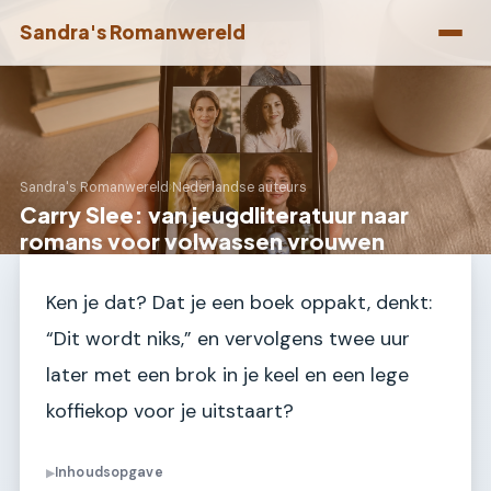
Sandra's Romanwereld
Sandra's Romanwereld
›
Nederlandse auteurs
Carry Slee: van jeugdliteratuur naar
romans voor volwassen vrouwen
Ken je dat? Dat je een boek oppakt, denkt:
“Dit wordt niks,” en vervolgens twee uur
later met een brok in je keel en een lege
koffiekop voor je uitstaart?
Inhoudsopgave
▶