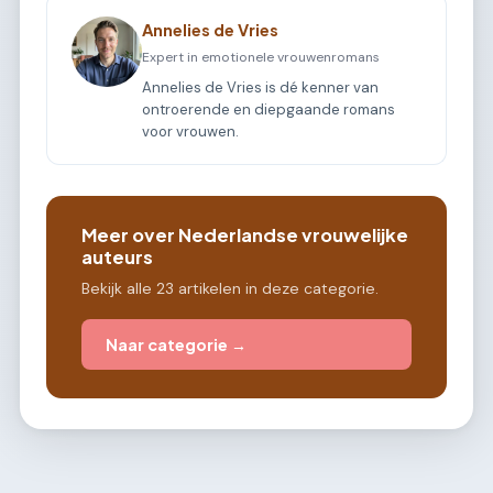
Annelies de Vries
Expert in emotionele vrouwenromans
Annelies de Vries is dé kenner van
ontroerende en diepgaande romans
voor vrouwen.
Meer over Nederlandse vrouwelijke
auteurs
Bekijk alle 23 artikelen in deze categorie.
Naar categorie →