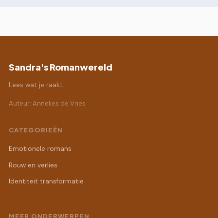
Sandra's Romanwereld
Lees wat je raakt.
Auteur: Annelies de Vries
CATEGORIEËN
Emotionele romans
Rouw en verlies
Identiteit transformatie
MEER ONDERWERPEN