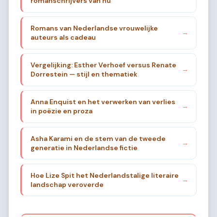
romanschrijvers van nu
Romans van Nederlandse vrouwelijke
→
auteurs als cadeau
Vergelijking: Esther Verhoef versus Renate
→
Dorrestein — stijl en thematiek
Anna Enquist en het verwerken van verlies
→
in poëzie en proza
Asha Karami en de stem van de tweede
→
generatie in Nederlandse fictie
Hoe Lize Spit het Nederlandstalige literaire
→
landschap veroverde