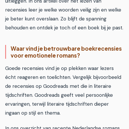
uitleggen. In ons artikel over het lezen van
recensies leer je welke woorden veilig zijn en welke
je beter kunt overslaan. Zo blijft de spanning
behouden en ontdek je toch of een boek bij je past.
Waar vind je betrouwbare boekrecensies
voor emotionele romans?
Goede recensies vind je op plekken waar lezers
écht reageren en toelichten. Vergelijk bijvoorbeeld
de recensies op Goodreads met die in literaire
tijdschriften. Goodreads geeft veel persoonlijke
ervaringen, terwijl literaire tijdschriften dieper
ingaan op stijl en thema.
In ons overzicht van recente Nederlandse romans