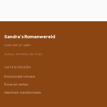
Sandra's Romanwereld
Lees wat je raakt.
Auteur: Annelies de Vries
CATEGORIEËN
Emotionele romans
Rouw en verlies
Identiteit transformatie