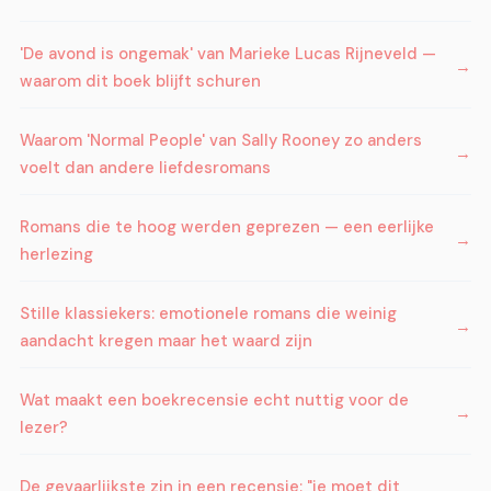
'De avond is ongemak' van Marieke Lucas Rijneveld —
waarom dit boek blijft schuren
Waarom 'Normal People' van Sally Rooney zo anders
voelt dan andere liefdesromans
Romans die te hoog werden geprezen — een eerlijke
herlezing
Stille klassiekers: emotionele romans die weinig
aandacht kregen maar het waard zijn
Wat maakt een boekrecensie echt nuttig voor de
lezer?
De gevaarlijkste zin in een recensie: "je moet dit