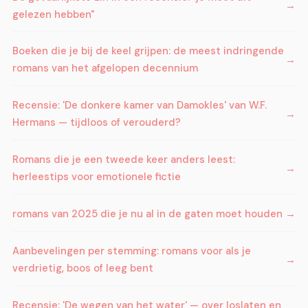
gelezen hebben"
Boeken die je bij de keel grijpen: de meest indringende
romans van het afgelopen decennium
Recensie: 'De donkere kamer van Damokles' van W.F.
Hermans — tijdloos of verouderd?
Romans die je een tweede keer anders leest:
herleestips voor emotionele fictie
romans van 2025 die je nu al in de gaten moet houden
Aanbevelingen per stemming: romans voor als je
verdrietig, boos of leeg bent
Recensie: 'De wegen van het water' — over loslaten en