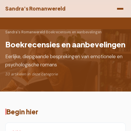
Sandra's Romanwereld
Sandra's Romanwereld
›
Boekrecensies en aanbevelingen
Boekrecensies en aanbevelingen
Eerlijke, diepgaande besprekingen van emotionele en
psychologische romans
33 artikelen in deze categorie
Begin hier