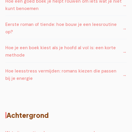
Hoe een goed boek je helpt rouwen om iets wat je niet
kunt benoemen
Eerste roman of tiende: hoe bouw je een leesroutine
op?
Hoe je een boek kiest als je hoofd al vol is: een korte
methode
Hoe leesstress vermijden: romans kiezen die passen
bij je energie
Achtergrond