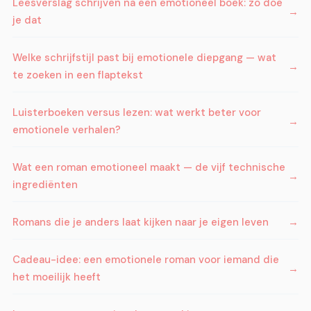
Leesverslag schrijven na een emotioneel boek: zo doe
je dat
Welke schrijfstijl past bij emotionele diepgang — wat
te zoeken in een flaptekst
Luisterboeken versus lezen: wat werkt beter voor
emotionele verhalen?
Wat een roman emotioneel maakt — de vijf technische
ingrediënten
Romans die je anders laat kijken naar je eigen leven
Cadeau-idee: een emotionele roman voor iemand die
het moeilijk heeft