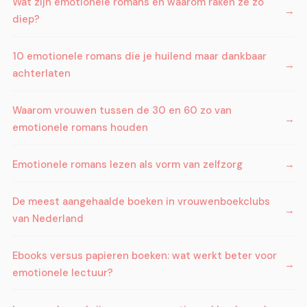
Wat zijn emotionele romans en waarom raken ze zo
diep?
10 emotionele romans die je huilend maar dankbaar
achterlaten
Waarom vrouwen tussen de 30 en 60 zo van
emotionele romans houden
Emotionele romans lezen als vorm van zelfzorg
De meest aangehaalde boeken in vrouwenboekclubs
van Nederland
Ebooks versus papieren boeken: wat werkt beter voor
emotionele lectuur?