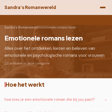
Sandra's Romanwereld
Sandra's Romanwereld
›
Emotionele romans lezen
Emotionele romans lezen
Alles over het ontdekken, kiezen en beleven van
emotionele en psychologische romans voor vrouwen
23 artikelen in deze categorie
Hoe het werkt
hoe kies je een emotionele roman die bij jou past?