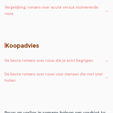
Vergelijking: romans over acute versus sluimerende
rouw
Koopadvies
De beste romans over rouw die je echt begrijpen
De beste romans over rouw voor mensen die niet snel
huilen
Rouw en verlies in romans helpen om verdriet te