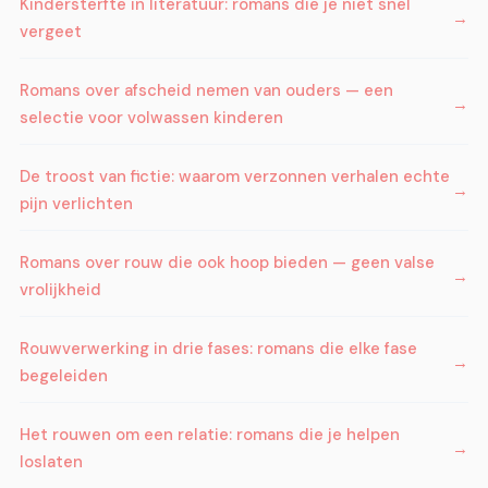
Kindersterfte in literatuur: romans die je niet snel
vergeet
Romans over afscheid nemen van ouders — een
selectie voor volwassen kinderen
De troost van fictie: waarom verzonnen verhalen echte
pijn verlichten
Romans over rouw die ook hoop bieden — geen valse
vrolijkheid
Rouwverwerking in drie fases: romans die elke fase
begeleiden
Het rouwen om een relatie: romans die je helpen
loslaten