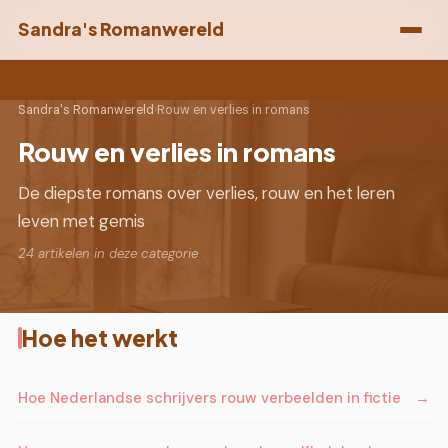
Sandra's Romanwereld
Sandra's Romanwereld
›
Rouw en verlies in romans
Rouw en verlies in romans
De diepste romans over verlies, rouw en het leren
leven met gemis
24 artikelen in deze categorie
Hoe het werkt
Hoe Nederlandse schrijvers rouw verbeelden in fictie