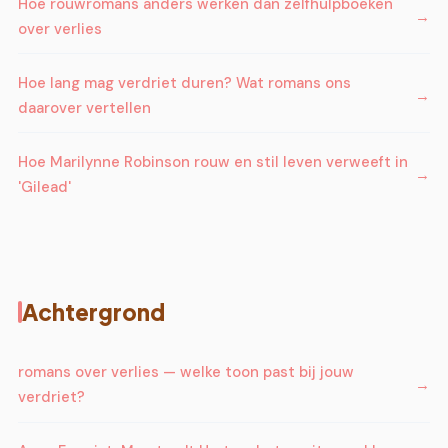
Hoe rouwromans anders werken dan zelfhulpboeken
over verlies
Hoe lang mag verdriet duren? Wat romans ons
daarover vertellen
Hoe Marilynne Robinson rouw en stil leven verweeft in
'Gilead'
Achtergrond
romans over verlies — welke toon past bij jouw
verdriet?