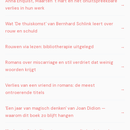
Anna Enquist, Maarten 't Hart en het onuitspreekbare
verlies in hun werk
Wat 'De thuiskomst' van Bernhard Schlink leert over
rouw en schuld
Rouwen via lezen: bibliotherapie uitgelegd
Romans over miscarriage en stil verdriet dat weinig
woorden krijgt
Verlies van een vriend in romans: de meest
ontroerende titels
'Een jaar van magisch denken' van Joan Didion —
waarom dit boek zo blijft hangen