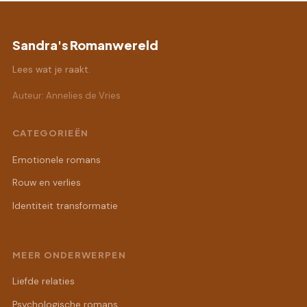
Sandra's Romanwereld
Lees wat je raakt.
Auteur: Annelies de Vries
CATEGORIEËN
Emotionele romans
Rouw en verlies
Identiteit transformatie
MEER ONDERWERPEN
Liefde relaties
Psychologische romans