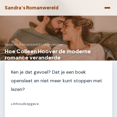
Sandra's Romanwereld
Sandra's Romanwereld
›
Liefde relaties
Hoe Colleen Hoover de moderne
romance veranderde
Ken je dat gevoel? Dat je een boek
openslaat en niet meer kunt stoppen met
lezen?
Inhoudsopgave
▶