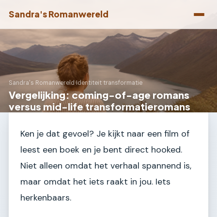
Sandra's Romanwereld
Sandra's Romanwereld
›
Identiteit transformatie
Vergelijking: coming-of-age romans
versus mid-life transformatieromans
Ken je dat gevoel? Je kijkt naar een film of
leest een boek en je bent direct hooked.
Niet alleen omdat het verhaal spannend is,
maar omdat het iets raakt in jou. Iets
herkenbaars.