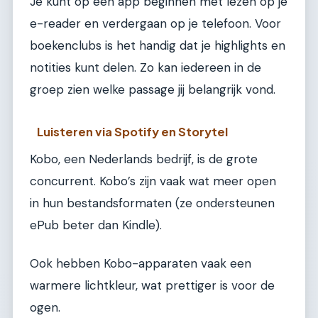
Je kunt op één app beginnen met lezen op je
e-reader en verdergaan op je telefoon. Voor
boekenclubs is het handig dat je highlights en
notities kunt delen. Zo kan iedereen in de
groep zien welke passage jij belangrijk vond.
Luisteren via Spotify en Storytel
Kobo, een Nederlands bedrijf, is de grote
concurrent. Kobo’s zijn vaak wat meer open
in hun bestandsformaten (ze ondersteunen
ePub beter dan Kindle).
Ook hebben Kobo-apparaten vaak een
warmere lichtkleur, wat prettiger is voor de
ogen.