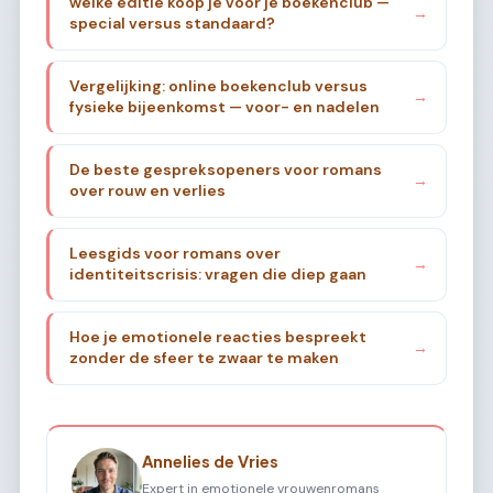
welke editie koop je voor je boekenclub —
→
special versus standaard?
Vergelijking: online boekenclub versus
→
fysieke bijeenkomst — voor- en nadelen
De beste gespreksopeners voor romans
→
over rouw en verlies
Leesgids voor romans over
→
identiteitscrisis: vragen die diep gaan
Hoe je emotionele reacties bespreekt
→
zonder de sfeer te zwaar te maken
Annelies de Vries
Expert in emotionele vrouwenromans