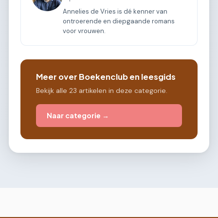
Annelies de Vries is dé kenner van
ontroerende en diepgaande romans
voor vrouwen.
Meer over Boekenclub en leesgids
Bekijk alle 23 artikelen in deze categorie.
Naar categorie →