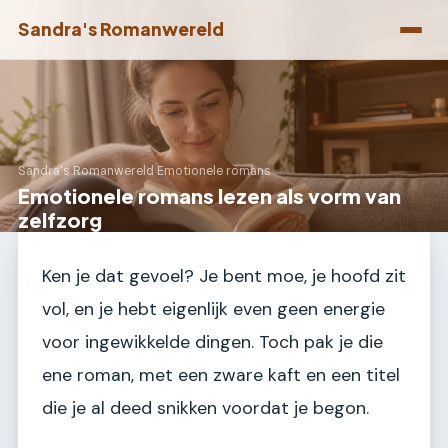
Sandra's Romanwereld
Sandra's Romanwereld
›
Emotionele romans
Emotionele romans lezen als vorm van
zelfzorg
Ken je dat gevoel? Je bent moe, je hoofd zit
vol, en je hebt eigenlijk even geen energie
voor ingewikkelde dingen. Toch pak je die
ene roman, met een zware kaft en een titel
die je al deed snikken voordat je begon.