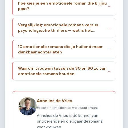
hoe kies je een emotionele roman die bij jou
→
past?
Vergelijking: emotionele romans versus
→
psychologische thrillers — wat is het
verschil?
10 emotionele romans die je huilend maar
→
dankbaar achterlaten
Waarom vrouwen tussen de 30 en 60 zo van
→
emotionele romans houden
Annelies de Vries
Expert in emotionele vrouwenromans
Annelies de Vries is dé kenner van
ontroerende en diepgaande romans
voor vrouwen.