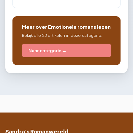
Meer over Emotionele romans lezen
Bekijk alle 23 artikelen in deze categorie.
Naar categorie →
Sandra's Romanwereld