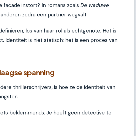
de facade instort? In romans zoals
De weduwe
eranderen zodra een partner wegvalt.
finiëren, los van haar rol als echtgenote. Het is
. Identiteit is niet statisch; het is een proces van
edaagse spanning
e thrillerschrijvers, is hoe ze de identiteit van
angsten.
iets beklemmends. Je hoeft geen detective te