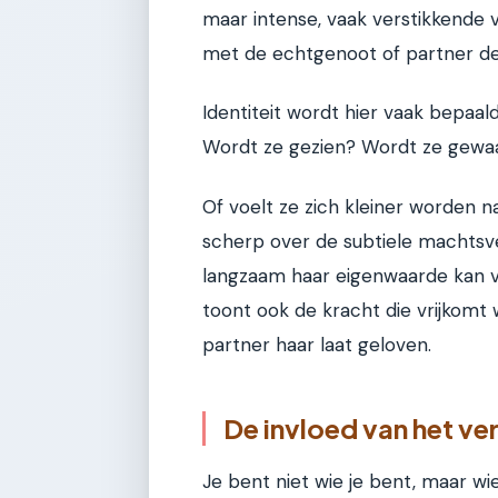
maar intense, vaak verstikkende v
met de echtgenoot of partner de
Identiteit wordt hier vaak bepaal
Wordt ze gezien? Wordt ze gewa
Of voelt ze zich kleiner worden n
scherp over de subtiele machtsve
langzaam haar eigenwaarde kan v
toont ook de kracht die vrijkomt
partner haar laat geloven.
De invloed van het ve
Je bent niet wie je bent, maar wi