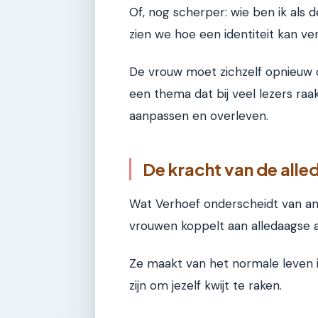
Of, nog scherper: wie ben ik als 
zien we hoe een identiteit kan v
De vrouw moet zichzelf opnieuw de
een thema dat bij veel lezers raakt
aanpassen en overleven.
De kracht van de all
Wat Verhoef onderscheidt van ander
vrouwen koppelt aan alledaagse 
Ze maakt van het normale leven 
zijn om jezelf kwijt te raken.