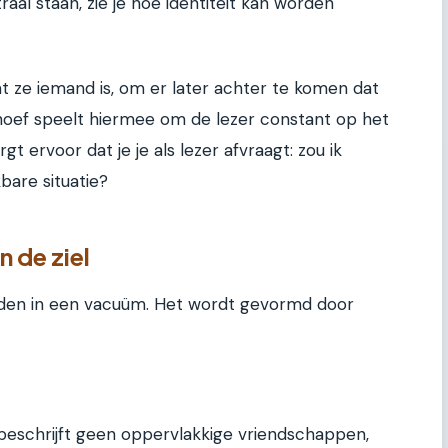
al staan, zie je hoe identiteit kan worden
t ze iemand is, om er later achter te komen dat
hoef speelt hiermee om de lezer constant op het
t ervoor dat je je als lezer afvraagt: zou ik
bare situatie?
n de ziel
zelden in een vacuüm. Het wordt gevormd door
e beschrijft geen oppervlakkige vriendschappen,