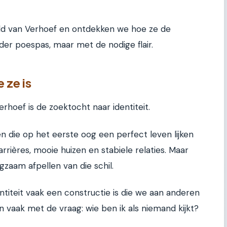
reld van Verhoef en ontdekken we hoe ze de
der poespas, maar met de nodige flair.
 ze is
rhoef is de zoektocht naar identiteit.
n die op het eerste oog een perfect leven lijken
rrières, mooie huizen en stabiele relaties. Maar
gzaam afpellen van die schil.
entiteit vaak een constructie is die we aan anderen
 vaak met de vraag: wie ben ik als niemand kijkt?