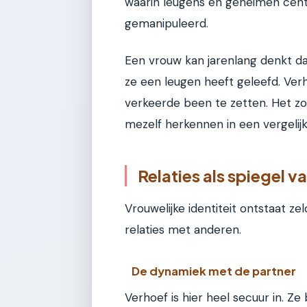
waarin leugens en geheimen centra
gemanipuleerd.
Een vrouw kan jarenlang denkt da
ze een leugen heeft geleefd. Ver
verkeerde been te zetten. Het zorg
mezelf herkennen in een vergelijk
Relaties als spiegel va
Vrouwelijke identiteit ontstaat 
relaties met anderen.
De dynamiek met de partner
Verhoef is hier heel secuur in. Z