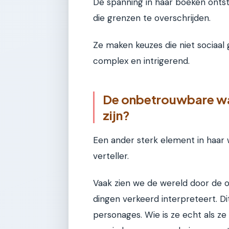
De spanning in haar boeken onts
die grenzen te overschrijden.
Ze maken keuzes die niet sociaal 
complex en intrigerend.
De onbetrouwbare waa
zijn?
Een ander sterk element in haar
verteller.
Vaak zien we de wereld door de og
dingen verkeerd interpreteert. Di
personages. Wie is ze echt als ze