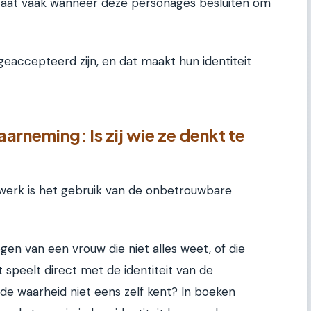
taat vaak wanneer deze personages besluiten om
geaccepteerd zijn, en dat maakt hun identiteit
rneming: Is zij wie ze denkt te
 werk is het gebruik van de onbetrouwbare
en van een vrouw die niet alles weet, of die
t speelt direct met de identiteit van de
 de waarheid niet eens zelf kent? In boeken