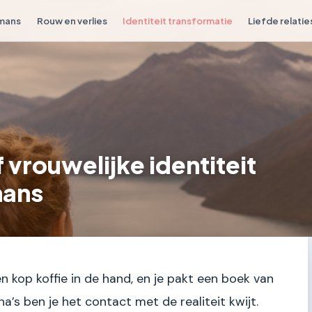
omans
Rouw en verlies
Identiteit transformatie
Liefde relatie
 vrouwelijke identiteit
mans
een kop koffie in de hand, en je pakt een boek van
na’s ben je het contact met de realiteit kwijt.