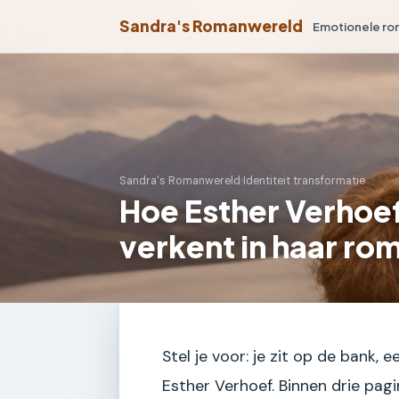
Sandra's Romanwereld
Emotionele r
Sandra's Romanwereld
›
Identiteit transformatie
Hoe Esther Verhoef
verkent in haar ro
Stel je voor: je zit op de bank, 
Esther Verhoef. Binnen drie pagi