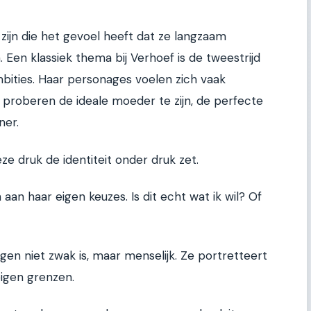
ijn die het gevoel heeft dat ze langzaam
 Een klassiek thema bij Verhoef is de tweestrijd
ities. Haar personages voelen zich vaak
e proberen de ideale moeder te zijn, de perfecte
ner.
eze druk de identiteit onder druk zet.
aan haar eigen keuzes. Is dit echt wat ik wil? Of
agen niet zwak is, maar menselijk. Ze portretteert
igen grenzen.