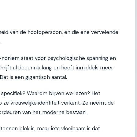
heid van de hoofdpersoon, en die ene vervelende
.
synoniem staat voor psychologische spanning en
rijft al decennia lang en heeft inmiddels meer
at is een gigantisch aantal.
 specifiek? Waarom blijven we lezen? Het
 ze vrouwelijke identiteit verkent. Ze neemt de
ordeuren van het moderne bestaan.
etonnen blok is, maar iets vloeibaars is dat