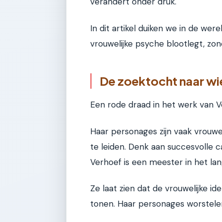
verandert onder druk.
In dit artikel duiken we in de we
vrouwelijke psyche blootlegt, zon
De zoektocht naar wie
Een rode draad in het werk van Ve
Haar personages zijn vaak vrouwe
te leiden. Denk aan succesvolle ca
Verhoef is een meester in het lan
Ze laat zien dat de vrouwelijke id
tonen. Haar personages worstelen