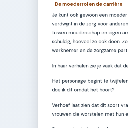
De moederrol en de carrière
Je kunt ook gewoon een moeder z
verdwijnt in de zorg voor anderen.
tussen moederschap en eigen amb
schuldig, hoeveel ze ook doen. Z
werknemer en de zorgzame part
In haar verhalen zie je vaak dat d
Het personage begint te twijfelen 
doe ik dit omdat het hoort?
Verhoef laat zien dat dit soort vr
vrouwen die worstelen met hun e