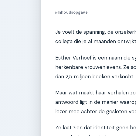
Inhoudsopgave
▶
Je voelt de spanning, de onzeker
collega die je al maanden ontwijkt
Esther Verhoef is een naam die 
herkenbare vrouwenlevens. Ze sch
dan 2,5 miljoen boeken verkocht. D
Maar wat maakt haar verhalen zo
antwoord ligt in de manier waarop
lezer mee achter de gesloten vo
Ze laat zien dat identiteit geen b