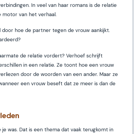
erbindingen. In veel van haar romans is de relatie
 motor van het verhaal.
d door hoe de partner tegen de vrouw aankijkt.
ardeerd?
aarmate de relatie vordert? Verhoef schrijft
rschillen in een relatie. Ze toont hoe een vrouw
erliezen door de woorden van een ander. Maar ze
 wanneer een vrouw beseft dat ze meer is dan de
rleden
e je was. Dat is een thema dat vaak terugkomt in