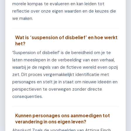
morele kompas te evalueren en kan leiden tot
reflectie over onze eigen waarden en de keuzes die
we maken.
Wat is ‘suspension of disbelief’ en hoe werkt
het?
‘Suspension of disbelief’ is de bereidheid om je te
laten meeslepen in de verbeelding van een verhaal,
waarbij je de regels van de fictieve wereld even opzij
zet. Dit proces vergemakkelijkt identificatie met
personages en stelt je in staat om nieuwe ideeën en
perspectieven te overwegen zonder directe
consequenties.
Kunnen personages ons aanmoedigen tot
verandering in ons eigen leven?
Absoluut! Zoals de voorbeelden van Atticus Finch