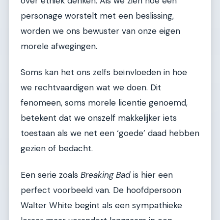
over ethiek denken. Als we zien hoe een
personage worstelt met een beslissing,
worden we ons bewuster van onze eigen
morele afwegingen.
Soms kan het ons zelfs beïnvloeden in hoe
we rechtvaardigen wat we doen. Dit
fenomeen, soms morele licentie genoemd,
betekent dat we onszelf makkelijker iets
toestaan als we net een ‘goede’ daad hebben
gezien of bedacht.
Een serie zoals
Breaking Bad
is hier een
perfect voorbeeld van. De hoofdpersoon
Walter White begint als een sympathieke