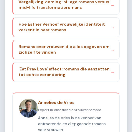
Vergelijking: coming-of-age romans versus
→
mid-life transformatieromans
Hoe Esther Verhoef vrouwelijke identiteit
→
verkent in haar romans
Romans over vrouwen die alles opgeven om
→
zichzelf te vinden
'Eat Pray Love' effect: romans die aanzetten
→
tot echte verandering
Annelies de Vries
Expert in emotionele vrouwenromans
Annelies de Vries is dé kenner van
ontroerende en diepgaande romans
voor vrouwen.