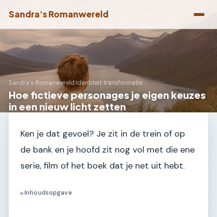
Sandra's Romanwereld
Sandra's Romanwereld
›
Identiteit transformatie
Hoe fictieve personages je eigen keuzes
in een nieuw licht zetten
Ken je dat gevoel? Je zit in de trein of op
de bank en je hoofd zit nog vol met die ene
serie, film of het boek dat je net uit hebt.
Inhoudsopgave
▶