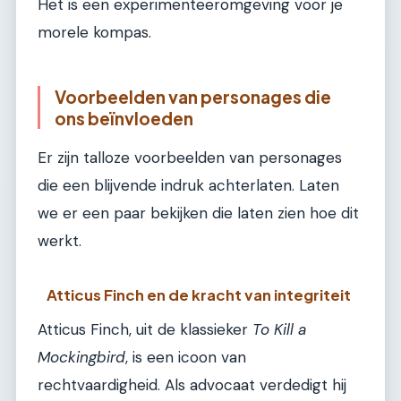
Het is een experimenteeromgeving voor je
morele kompas.
Voorbeelden van personages die
ons beïnvloeden
Er zijn talloze voorbeelden van personages
die een blijvende indruk achterlaten. Laten
we er een paar bekijken die laten zien hoe dit
werkt.
Atticus Finch en de kracht van integriteit
Atticus Finch, uit de klassieker
To Kill a
Mockingbird
, is een icoon van
rechtvaardigheid. Als advocaat verdedigt hij