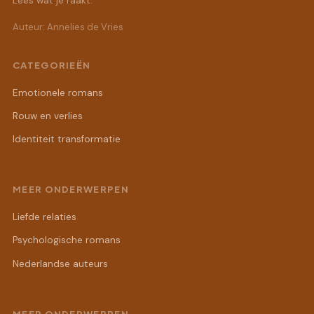
Lees wat je raakt.
Auteur: Annelies de Vries
CATEGORIEËN
Emotionele romans
Rouw en verlies
Identiteit transformatie
MEER ONDERWERPEN
Liefde relaties
Psychologische romans
Nederlandse auteurs
MEER ONDERWERPEN