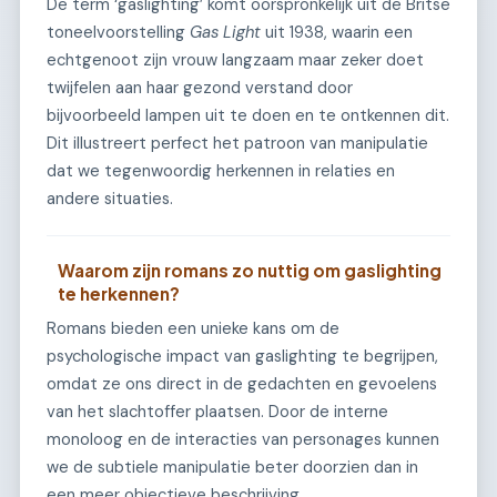
De term ‘gaslighting’ komt oorspronkelijk uit de Britse
toneelvoorstelling
Gas Light
uit 1938, waarin een
echtgenoot zijn vrouw langzaam maar zeker doet
twijfelen aan haar gezond verstand door
bijvoorbeeld lampen uit te doen en te ontkennen dit.
Dit illustreert perfect het patroon van manipulatie
dat we tegenwoordig herkennen in relaties en
andere situaties.
Waarom zijn romans zo nuttig om gaslighting
te herkennen?
Romans bieden een unieke kans om de
psychologische impact van gaslighting te begrijpen,
omdat ze ons direct in de gedachten en gevoelens
van het slachtoffer plaatsen. Door de interne
monoloog en de interacties van personages kunnen
we de subtiele manipulatie beter doorzien dan in
een meer objectieve beschrijving.