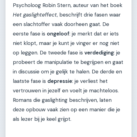
Psycholoog Robin Stern, auteur van het boek
Het gaslighteffect
, beschrijft drie fasen waar
een slachtoffer vaak doorheen gaat. De
eerste fase is
ongeloof
: je merkt dat er iets
niet klopt, maar je kunt je vinger er nog niet
op leggen. De tweede fase is
verdediging
: je
probeert de manipulatie te begrijpen en gaat
in discussie om je gelijk te halen. De derde en
laatste fase is
depressie
: je verliest het
vertrouwen in jezelf en voelt je machteloos.
Romans die gaslighting beschrijven, laten
deze opbouw vaak zien op een manier die je
als lezer bij je keel grijpt.