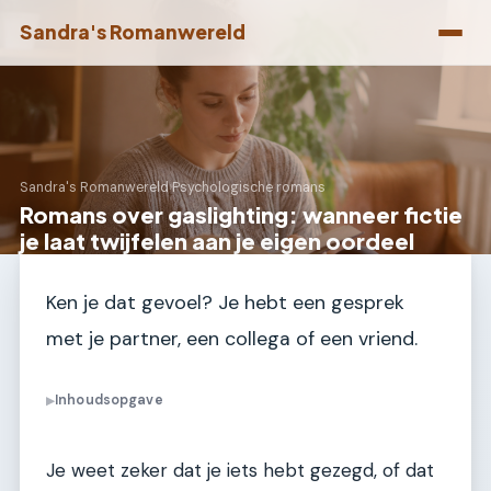
Sandra's Romanwereld
Sandra's Romanwereld
›
Psychologische romans
Romans over gaslighting: wanneer fictie
je laat twijfelen aan je eigen oordeel
Ken je dat gevoel? Je hebt een gesprek
met je partner, een collega of een vriend.
Inhoudsopgave
▶
Je weet zeker dat je iets hebt gezegd, of dat