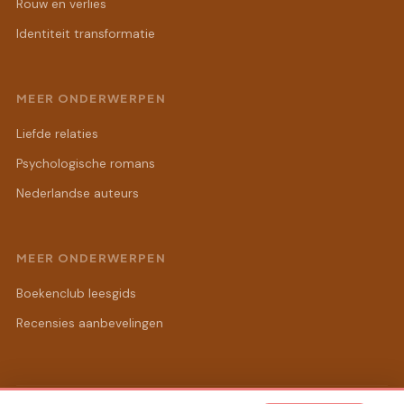
Rouw en verlies
Identiteit transformatie
MEER ONDERWERPEN
Liefde relaties
Psychologische romans
Nederlandse auteurs
MEER ONDERWERPEN
Boekenclub leesgids
Recensies aanbevelingen