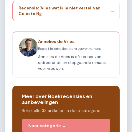
Recensie: 'Alles wat ik je niet vertel' van
→
Celeste Ng
Annelies de Vries
Expert in emotionele vrouwenromans
Annelies de Vries is dé kenner van
ontroerende en diepgaande romans
voor vrouwen.
Meer over Boekrecensies en
aanbevelingen
Bekijk alle 33 artikelen in deze categorie.
Naar categorie →