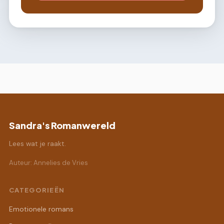
Sandra's Romanwereld
Lees wat je raakt.
Auteur: Annelies de Vries
CATEGORIEËN
Emotionele romans