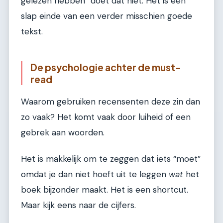
gelezen hebben” doet dat niet. Het is een
slap einde van een verder misschien goede
tekst.
De psychologie achter de must-
read
Waarom gebruiken recensenten deze zin dan
zo vaak? Het komt vaak door luiheid of een
gebrek aan woorden.
Het is makkelijk om te zeggen dat iets “moet”
omdat je dan niet hoeft uit te leggen
wat
het
boek bijzonder maakt. Het is een shortcut.
Maar kijk eens naar de cijfers.