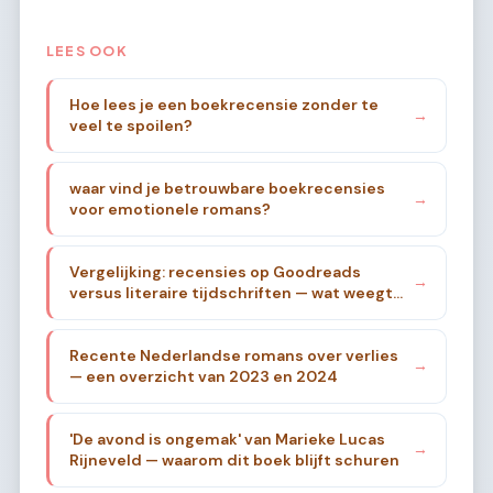
LEES OOK
Hoe lees je een boekrecensie zonder te
→
veel te spoilen?
waar vind je betrouwbare boekrecensies
→
voor emotionele romans?
Vergelijking: recensies op Goodreads
→
versus literaire tijdschriften — wat weegt
zwaarder?
Recente Nederlandse romans over verlies
→
— een overzicht van 2023 en 2024
'De avond is ongemak' van Marieke Lucas
→
Rijneveld — waarom dit boek blijft schuren