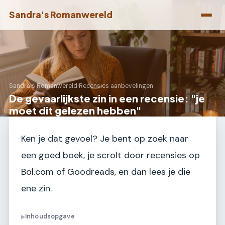
Sandra's Romanwereld
Sandra's Romanwereld
›
Recensies aanbevelingen
De gevaarlijkste zin in een recensie: "je
moet dit gelezen hebben"
Ken je dat gevoel? Je bent op zoek naar
een goed boek, je scrolt door recensies op
Bol.com of Goodreads, en dan lees je die
ene zin.
Inhoudsopgave
▶