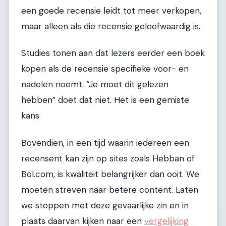
een goede recensie leidt tot meer verkopen,
maar alleen als die recensie geloofwaardig is.
Studies tonen aan dat lezers eerder een boek
kopen als de recensie specifieke voor- en
nadelen noemt. “Je moet dit gelezen
hebben” doet dat niet. Het is een gemiste
kans.
Bovendien, in een tijd waarin iedereen een
recensent kan zijn op sites zoals Hebban of
Bol.com, is kwaliteit belangrijker dan ooit. We
moeten streven naar betere content. Laten
we stoppen met deze gevaarlijke zin en in
plaats daarvan kijken naar een
vergelijking