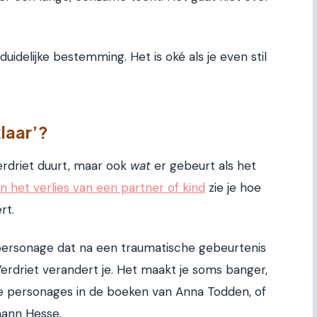
uidelijke bestemming. Het is oké als je even stil
klaar’?
rdriet duurt, maar ook
wat
er gebeurt als het
en het verlies van een partner of kind
zie je hoe
rt.
n personage dat na een traumatische gebeurtenis
 Verdriet verandert je. Het maakt je soms banger,
de personages in de boeken van Anna Todden, of
mann Hesse.