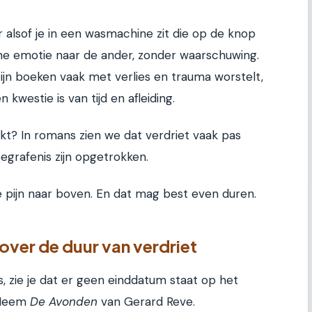
r alsof je in een wasmachine zit die op de knop
 ene emotie naar de ander, zonder waarschuwing.
 zijn boeken vaak met verlies en trauma worstelt,
 kwestie is van tijd en afleiding.
erkt? In romans zien we dat verdriet vaak pas
egrafenis zijn opgetrokken.
de pijn naar boven. En dat mag best even duren.
over de duur van verdriet
kers, zie je dat er geen einddatum staat op het
 Neem
De Avonden
van Gerard Reve.