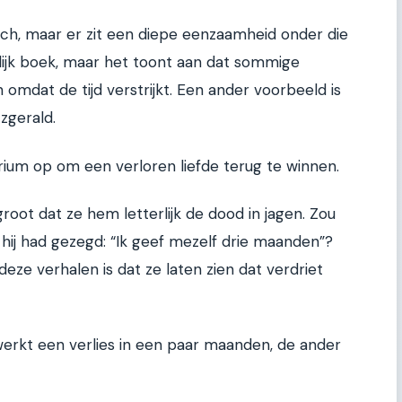
ich, maar er zit een diepe eenzaamheid onder die
olijk boek, maar het toont aan dat sommige
omdat de tijd verstrijkt. Een ander voorbeeld is
tzgerald.
ium op om een verloren liefde terug te winnen.
 groot dat ze hem letterlijk de dood in jagen. Zou
 hij had gezegd: “Ik geef mezelf drie maanden”?
 deze verhalen is dat ze laten zien dat verdriet
erkt een verlies in een paar maanden, de ander