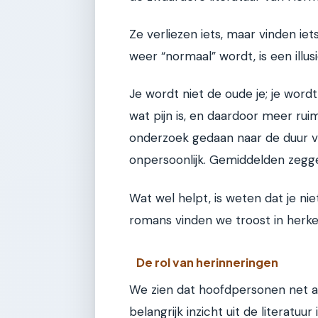
Ze verliezen iets, maar vinden ie
weer “normaal” wordt, is een illusi
Je wordt niet de oude je; je wordt
wat pijn is, en daardoor meer rui
onderzoek gedaan naar de duur va
onpersoonlijk. Gemiddelden zeggen
Wat wel helpt, is weten dat je nie
romans vinden we troost in herke
De rol van herinneringen
We zien dat hoofdpersonen net al
belangrijk inzicht uit de literatuu