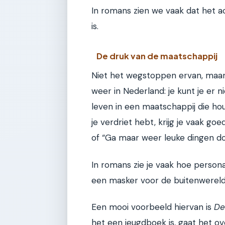
In romans zien we vaak dat het a
is.
De druk van de maatschappij
Niet het wegstoppen ervan, maar h
weer in Nederland: je kunt je er
leven in een maatschappij die hou
je verdriet hebt, krijg je vaak g
of “Ga maar weer leuke dingen do
In romans zie je vaak hoe person
een masker voor de buitenwereld,
Een mooi voorbeeld hiervan is
De
het een jeugdboek is, gaat het o