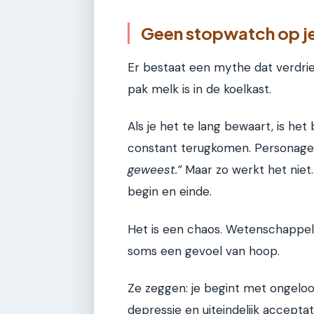
Geen stopwatch op j
Er bestaat een mythe dat verdri
pak melk is in de koelkast.
Als je het te lang bewaart, is het
constant terugkomen. Personages
geweest.”
Maar zo werkt het niet.
begin en einde.
Het is een chaos. Wetenschappeli
soms een gevoel van hoop.
Ze zeggen: je begint met ongelo
depressie en uiteindelijk acceptat