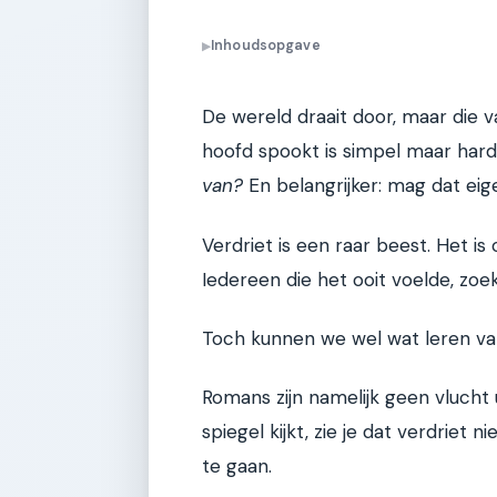
Inhoudsopgave
▶
De wereld draait door, maar die va
hoofd spookt is simpel maar har
van?
En belangrijker: mag dat eige
Verdriet is een raar beest. Het i
Iedereen die het ooit voelde, zoek
Toch kunnen we wel wat leren van
Romans zijn namelijk geen vlucht uit
spiegel kijkt, zie je dat verdriet
te gaan.