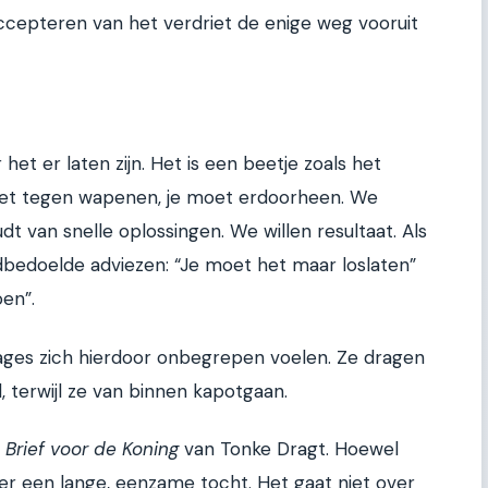
ccepteren van het verdriet de enige weg vooruit
et er laten zijn. Het is een beetje zoals het
 niet tegen wapenen, je moet erdoorheen. We
dt van snelle oplossingen. We willen resultaat. Als
oedbedoelde adviezen: “Je moet het maar loslaten”
en”.
ages zich hierdoor onbegrepen voelen. Ze dragen
 terwijl ze van binnen kapotgaan.
 Brief voor de Koning
van Tonke Dragt. Hoewel
ver een lange, eenzame tocht. Het gaat niet over