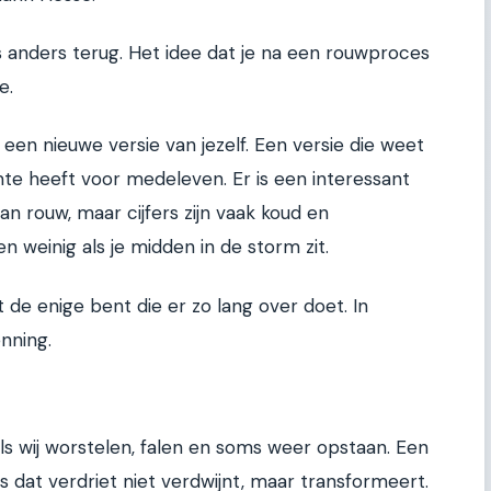
ts anders terug. Het idee dat je na een rouwproces
e.
 een nieuwe versie van jezelf. Een versie die weet
mte heeft voor medeleven. Er is een interessant
n rouw, maar cijfers zijn vaak koud en
 weinig als je midden in de storm zit.
t de enige bent die er zo lang over doet. In
nning.
s wij worstelen, falen en soms weer opstaan. Een
r is dat verdriet niet verdwijnt, maar transformeert.