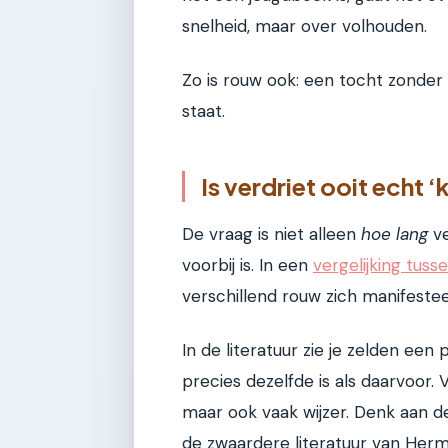
snelheid, maar over volhouden.
Zo is rouw ook: een tocht zonder d
staat.
Is verdriet ooit echt ‘
De vraag is niet alleen
hoe lang
ve
voorbij is. In een
vergelijking tuss
verschillend rouw zich manifestee
In de literatuur zie je zelden ee
precies dezelfde is als daarvoor.
maar ook vaak wijzer. Denk aan 
de zwaardere literatuur van Her