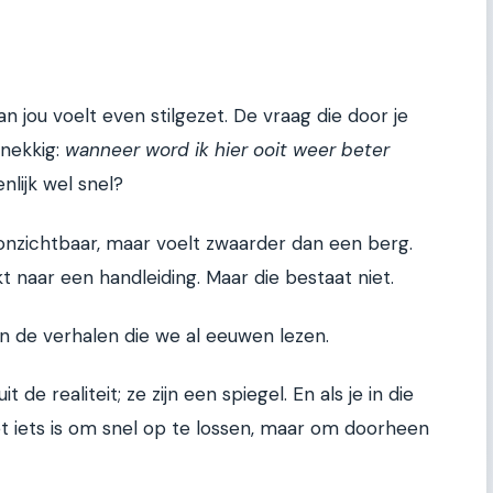
n jou voelt even stilgezet. De vraag die door je
dnekkig:
wanneer word ik hier ooit weer beter
nlijk wel snel?
s onzichtbaar, maar voelt zwaarder dan een berg.
t naar een handleiding. Maar die bestaat niet.
 de verhalen die we al eeuwen lezen.
 de realiteit; ze zijn een spiegel. En als je in die
 niet iets is om snel op te lossen, maar om doorheen