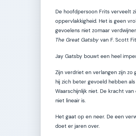
De hoofdpersoon Frits verveelt z
oppervlakkigheid. Het is geen vr
gevoelens niet zomaar verdwijnen 
The Great Gatsby
van F. Scott Fi
Jay Gatsby bouwt een heel imper
Zijn verdriet en verlangen zijn zo
hij zich beter gevoeld hebben als
Waarschijnlijk niet. De kracht van
niet lineair is.
Het gaat op en neer. De een verw
doet er jaren over.