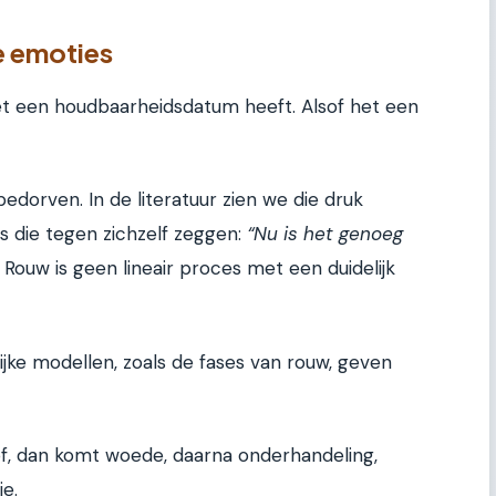
e emoties
et een houdbaarheidsdatum heeft. Alsof het een
 bedorven. In de literatuur zien we die druk
 die tegen zichzelf zeggen:
“Nu is het genoeg
 Rouw is geen lineair proces met een duidelijk
jke modellen, zoals de fases van rouw, geven
of, dan komt woede, daarna onderhandeling,
ie.