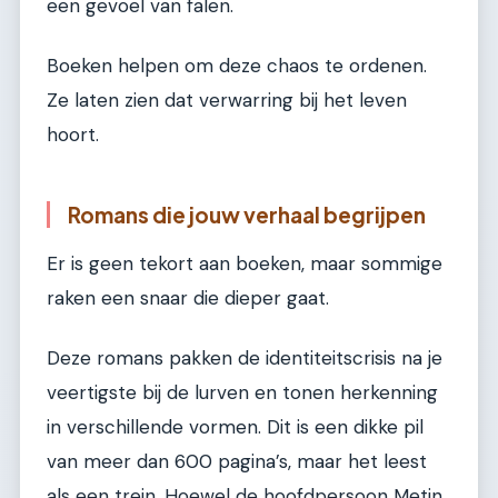
een gevoel van falen.
Boeken helpen om deze chaos te ordenen.
Ze laten zien dat verwarring bij het leven
hoort.
Romans die jouw verhaal begrijpen
Er is geen tekort aan boeken, maar sommige
raken een snaar die dieper gaat.
Deze romans pakken de identiteitscrisis na je
veertigste bij de lurven en tonen herkenning
in verschillende vormen. Dit is een dikke pil
van meer dan 600 pagina’s, maar het leest
als een trein. Hoewel de hoofdpersoon Metin