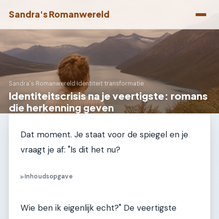
Sandra's Romanwereld
Sandra's Romanwereld
›
Identiteit transformatie
Identiteitscrisis na je veertigste: romans
die herkenning geven
Dat moment. Je staat voor de spiegel en je
vraagt je af: "Is dit het nu?
Inhoudsopgave
▶
Wie ben ik eigenlijk echt?" De veertigste