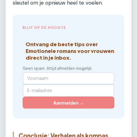
sleutel om je opnieuw heel te voelen.
BLIJF OP DE HOOGTE
Ontvang de beste tips over
Emotionele romans voor vrouwen
direct in je inbox.
Geen spam. Altijd afmelden mogelijk.
Aanmelden →
Conclusie: Verhalen als kompas