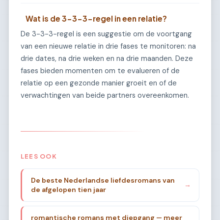
Wat is de 3-3-3-regel in een relatie?
De 3-3-3-regel is een suggestie om de voortgang
van een nieuwe relatie in drie fases te monitoren: na
drie dates, na drie weken en na drie maanden. Deze
fases bieden momenten om te evalueren of de
relatie op een gezonde manier groeit en of de
verwachtingen van beide partners overeenkomen.
LEES OOK
De beste Nederlandse liefdesromans van
→
de afgelopen tien jaar
romantische romans met diepgang — meer