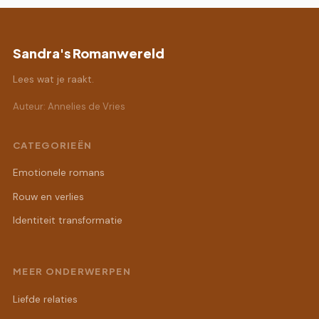
Sandra's Romanwereld
Lees wat je raakt.
Auteur: Annelies de Vries
CATEGORIEËN
Emotionele romans
Rouw en verlies
Identiteit transformatie
MEER ONDERWERPEN
Liefde relaties