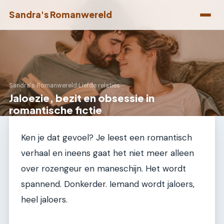
Sandra's Romanwereld
Sandra's Romanwereld
›
Liefde relaties
Jaloezie, bezit en obsessie in
romantische fictie
Ken je dat gevoel? Je leest een romantisch
verhaal en ineens gaat het niet meer alleen
over rozengeur en maneschijn. Het wordt
spannend. Donkerder. Iemand wordt jaloers,
heel jaloers.