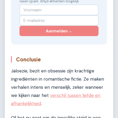
Geen spam. Altijd afmelden mogelijk.
Aanmelden →
Conclusie
Jaloezie, bezit en obsessie zijn krachtige
ingrediënten in romantische fictie. Ze maken
verhalen intens en menselijk, zeker wanneer
we kijken naar het
verschil tussen liefde en
afhankelijkheid
.
Of het nu gaat om de innerlijke strijd in een