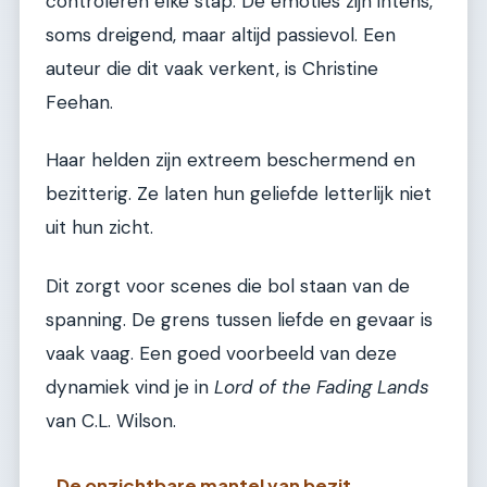
controleren elke stap. De emoties zijn intens,
soms dreigend, maar altijd passievol. Een
auteur die dit vaak verkent, is Christine
Feehan.
Haar helden zijn extreem beschermend en
bezitterig. Ze laten hun geliefde letterlijk niet
uit hun zicht.
Dit zorgt voor scenes die bol staan van de
spanning. De grens tussen liefde en gevaar is
vaak vaag. Een goed voorbeeld van deze
dynamiek vind je in
Lord of the Fading Lands
van C.L. Wilson.
De onzichtbare mantel van bezit