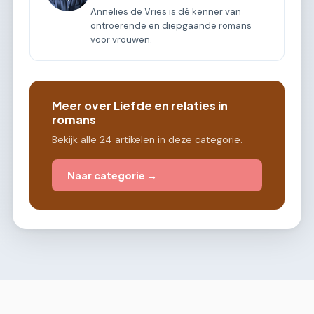
Annelies de Vries is dé kenner van
ontroerende en diepgaande romans
voor vrouwen.
Meer over Liefde en relaties in
romans
Bekijk alle 24 artikelen in deze categorie.
Naar categorie →