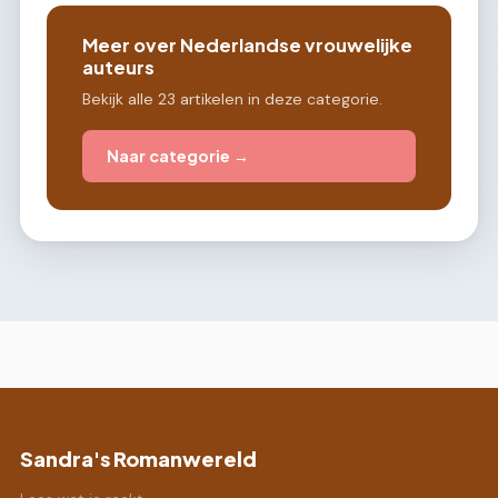
Meer over Nederlandse vrouwelijke
auteurs
Bekijk alle 23 artikelen in deze categorie.
Naar categorie →
Sandra's Romanwereld