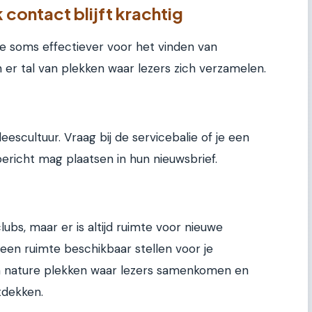
 contact blijft krachtig
line soms effectiever voor het vinden van
n er tal van plekken waar lezers zich verzamelen.
leescultuur. Vraag bij de servicebalie of je een
ericht mag plaatsen in hun nieuwsbrief.
ubs, maar er is altijd ruimte voor nieuwe
 een ruimte beschikbaar stellen voor je
an nature plekken waar lezers samenkomen en
dekken.