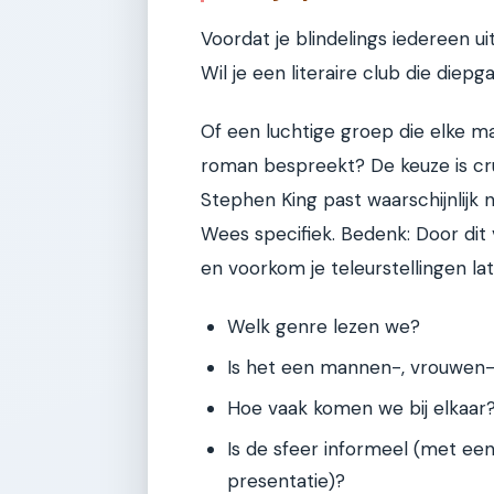
Voordat je blindelings iedereen ui
Wil je een literaire club die diep
Of een luchtige groep die elke ma
roman bespreekt? De keuze is cru
Stephen King past waarschijnlijk n
Wees specifiek. Bedenk: Door dit
en voorkom je teleurstellingen lat
Welk genre lezen we?
Is het een mannen-, vrouwen
Hoe vaak komen we bij elkaar?
Is de sfeer informeel (met ee
presentatie)?