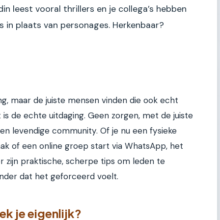
ndin leest vooral thrillers en je collega’s hebben
ts in plaats van personages. Herkenbaar?
ng, maar de juiste mensen vinden die ook echt
 is de echte uitdaging. Geen zorgen, met de juiste
en levendige community. Of je nu een fysieke
zaak of een online groep start via WhatsApp, het
r zijn praktische, scherpe tips om leden te
der dat het geforceerd voelt.
ek je eigenlijk?