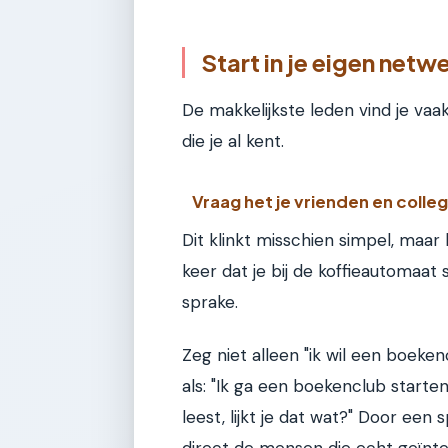
Start in je eigen netw
De makkelijkste leden vind je vaa
die je al kent.
Vraag het je vrienden en colle
Dit klinkt misschien simpel, maar
keer dat je bij de koffieautomaat
sprake.
Zeg niet alleen "ik wil een boeke
als: "Ik ga een boekenclub starte
leest, lijkt je dat wat?" Door een 