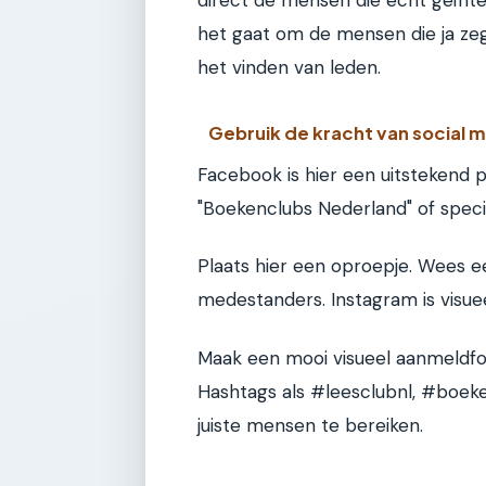
direct de mensen die echt geïnte
het gaat om de mensen die ja zeg
het vinden van leden.
Gebruik de kracht van social 
Facebook is hier een uitstekend 
"Boekenclubs Nederland" of speci
Plaats hier een oproepje. Wees eerl
medestanders. Instagram is visue
Maak een mooi visueel aanmeldform
Hashtags als #leesclubnl, #boek
juiste mensen te bereiken.