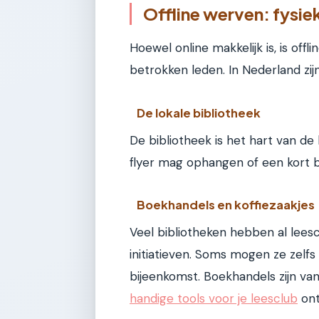
Offline werven: fysiek
Hoewel online makkelijk is, is off
betrokken leden. In Nederland zij
De lokale bibliotheek
De bibliotheek is het hart van de 
flyer mag ophangen of een kort b
Boekhandels en koffiezaakjes
Veel bibliotheken hebben al leescl
initiatieven. Soms mogen ze zelfs
bijeenkomst. Boekhandels zijn v
handige tools voor je leesclub
ont