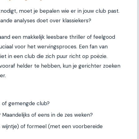
tnodigt, moet je bepalen wie er in jouw club past.
gaande analyses doet over klassiekers?
and een makkelijk leesbare thriller of feelgood
ciaal voor het wervingsproces. Een fan van
iet in een club die zich puur richt op poëzie.
 vooraf helder te hebben, kun je gerichter zoeken
er.
- of gemengde club?
 Maandelijks of eens in de zes weken?
n wijntje) of formeel (met een voorbereide