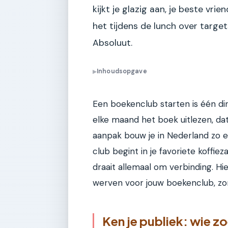
kijkt je glazig aan, je beste vrie
het tijdens de lunch over targe
Absoluut.
Inhoudsopgave
▶
Een boekenclub starten is één di
elke maand het boek uitlezen, dat
aanpak bouw je in Nederland zo e
club begint in je favoriete koffie
draait allemaal om verbinding. Hie
werven voor jouw boekenclub, zon
Ken je publiek: wie zo