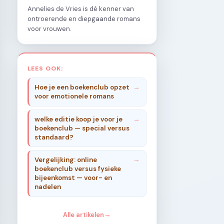
Annelies de Vries is dé kenner van
ontroerende en diepgaande romans
voor vrouwen.
LEES OOK:
Hoe je een boekenclub opzet
voor emotionele romans
welke editie koop je voor je
boekenclub — special versus
standaard?
Vergelijking: online
boekenclub versus fysieke
bijeenkomst — voor- en
nadelen
Alle artikelen