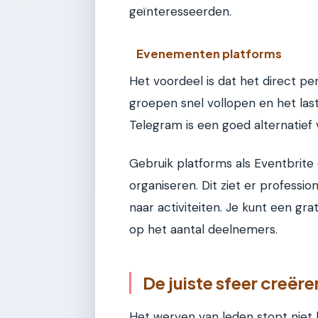
geïnteresseerden.
Evenementen platforms
Het voordeel is dat het direct pe
groepen snel vollopen en het last
Telegram is een goed alternatief
Gebruik platforms als Eventbrit
organiseren. Dit ziet er professio
naar activiteiten. Je kunt een gr
op het aantal deelnemers.
De juiste sfeer creër
Het werven van leden stopt niet 