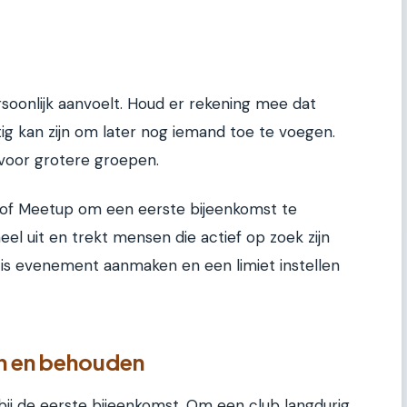
rsoonlijk aanvoelt. Houd er rekening mee dat
ig kan zijn om later nog iemand toe te voegen.
 voor grotere groepen.
e of Meetup om een eerste bijeenkomst te
neel uit en trekt mensen die actief op zoek zijn
atis evenement aanmaken en een limiet instellen
en en behouden
bij de eerste bijeenkomst. Om een club langdurig