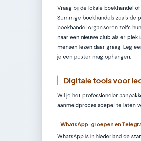
Vraag bij de lokale boekhandel o
Sommige boekhandels zoals de pla
boekhandel organiseren zelfs hun
naar een nieuwe club als er plek i
mensen lezen daar graag. Leg een 
je een poster mag ophangen.
Digitale tools voor l
Wil je het professioneler aanpakk
aanmeldproces soepel te laten v
WhatsApp-groepen en Teleg
WhatsApp is in Nederland de stan