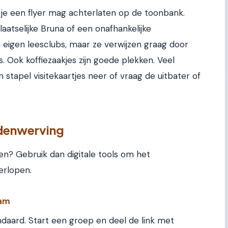
f je een flyer mag achterlaten op de toonbank.
atselijke Bruna of een onafhankelijke
 eigen leesclubs, maar ze verwijzen graag door
s. Ook koffiezaakjes zijn goede plekken. Veel
stapel visitekaartjes neer of vraag de uitbater of
edenwerving
en? Gebruik dan digitale tools om het
erlopen.
ram
daard. Start een groep en deel de link met