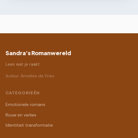
Sandra's Romanwereld
Lees wat je raakt.
Auteur: Annelies de Vries
CATEGORIEËN
Emotionele romans
Rouw en verlies
Identiteit transformatie