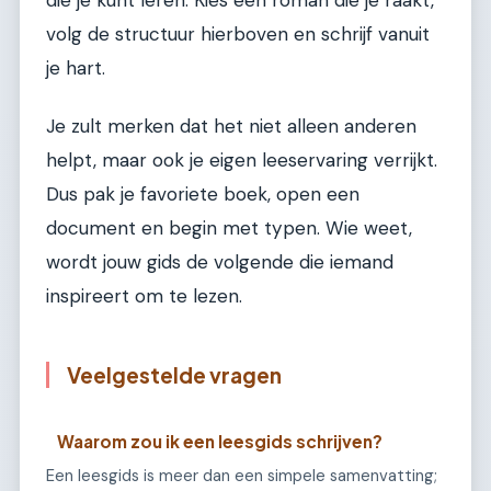
die je kunt leren. Kies een roman die je raakt,
volg de structuur hierboven en schrijf vanuit
je hart.
Je zult merken dat het niet alleen anderen
helpt, maar ook je eigen leeservaring verrijkt.
Dus pak je favoriete boek, open een
document en begin met typen. Wie weet,
wordt jouw gids de volgende die iemand
inspireert om te lezen.
Veelgestelde vragen
Waarom zou ik een leesgids schrijven?
Een leesgids is meer dan een simpele samenvatting;