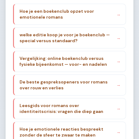
Hoe je een boekenclub opzet voor
→
emotionele romans
welke editie koop je voor je boekenclub —
→
special versus standaard?
Vergelijking: online boekenclub versus
→
fysieke bijeenkomst — voor- en nadelen
De beste gespreksopeners voor romans
→
over rouw en verlies
Leesgids voor romans over
→
identiteitscrisis: vragen die diep gaan
Hoe je emotionele reacties bespreekt
→
zonder de sfeer te zwaar te maken