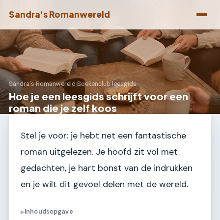
Sandra's Romanwereld
Sandra's Romanwereld
›
Boekenclub leesgids
Hoe je een leesgids schrijft voor een
roman die je zelf koos
Stel je voor: je hebt net een fantastische
roman uitgelezen. Je hoofd zit vol met
gedachten, je hart bonst van de indrukken
en je wilt dit gevoel delen met de wereld.
Inhoudsopgave
▶