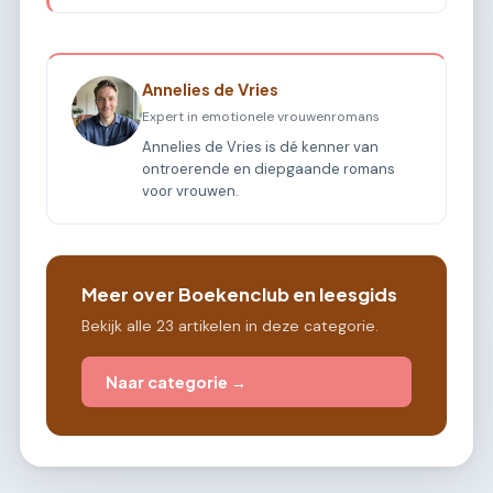
Annelies de Vries
Expert in emotionele vrouwenromans
Annelies de Vries is dé kenner van
ontroerende en diepgaande romans
voor vrouwen.
Meer over Boekenclub en leesgids
Bekijk alle 23 artikelen in deze categorie.
Naar categorie →