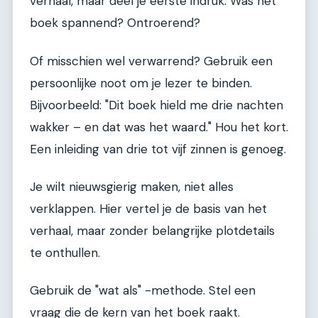
verhaal, maar deel je eerste indruk. Was het
boek spannend? Ontroerend?
Of misschien wel verwarrend? Gebruik een
persoonlijke noot om je lezer te binden.
Bijvoorbeeld: "Dit boek hield me drie nachten
wakker – en dat was het waard." Hou het kort.
Een inleiding van drie tot vijf zinnen is genoeg.
Je wilt nieuwsgierig maken, niet alles
verklappen. Hier vertel je de basis van het
verhaal, maar zonder belangrijke plotdetails
te onthullen.
Gebruik de "wat als" -methode. Stel een
vraag die de kern van het boek raakt.