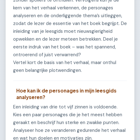
zonder spoilers te onthullen. Vervolgens kun je de
kern van het verhaal verkennen, de personages
analyseren en de onderliggende thema’s uitleggen,
zodat de lezer de essentie van het boek begrijpt. De
inleiding van je leesgids moet nieuwsgierigheid
opwekken en de lezer meteen betrekken. Deel je
eerste indruk van het boek – was het spannend,
ontroerend of juist verwarrend?
Vertel kort de basis van het verhaal, maar onthul
geen belangrijke plotwendingen.
Hoe kan ik de personages in mijn leesgids
analyseren?
Een inleiding van drie tot vijf zinnen is voldoende.
Kies een paar personages die je het meest hebben
geraakt en beschrijf hun sterke en zwakke punten.
Analyseer hoe ze veranderen gedurende het verhaal
en wat hun doelen en motivaties zijn.