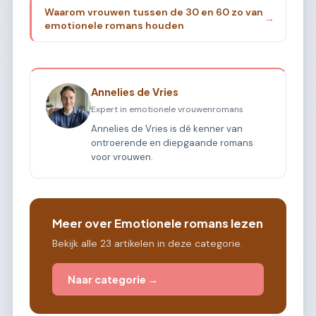
Waarom vrouwen tussen de 30 en 60 zo van
→
emotionele romans houden
Annelies de Vries
Expert in emotionele vrouwenromans
Annelies de Vries is dé kenner van
ontroerende en diepgaande romans
voor vrouwen.
Meer over Emotionele romans lezen
Bekijk alle 23 artikelen in deze categorie.
Naar categorie →