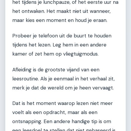
het tijdens je lunchpauze, of het eerste uur na
het ontwaken. Het maakt niet uit wanneer,
maar kies een moment en houd je eraan.
Probeer je telefoon uit de buurt te houden
tijdens het lezen. Leg hem in een andere
kamer of zet hem op vliegtuigmodus.
Afleiding is de grootste vijand van een
leesroutine. Als je eenmaal in het verhaal zit,
merk je dat de wereld om je heen vervaagt.
Dat is het moment waarop lezen niet meer
voelt als een opdracht, maar als een
ontsnapping. Een andere handige tip is om
een leesdoel te stellen dat niet gebaseerd is