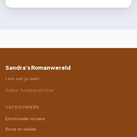
Sandra's Romanwereld
Lees wat je raakt.
Auteur: Annelies de Vries
CATEGORIEËN
Emotionele romans
Rouw en verlies