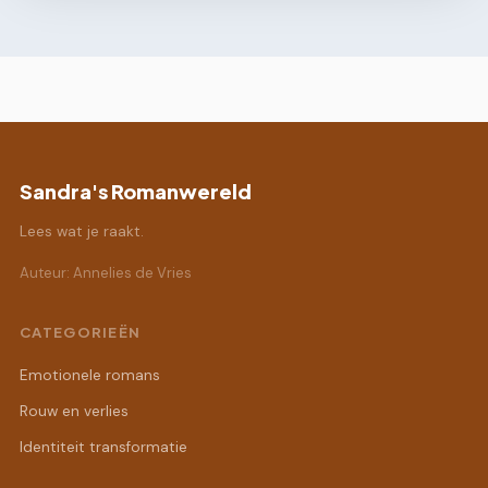
Sandra's Romanwereld
Lees wat je raakt.
Auteur: Annelies de Vries
CATEGORIEËN
Emotionele romans
Rouw en verlies
Identiteit transformatie