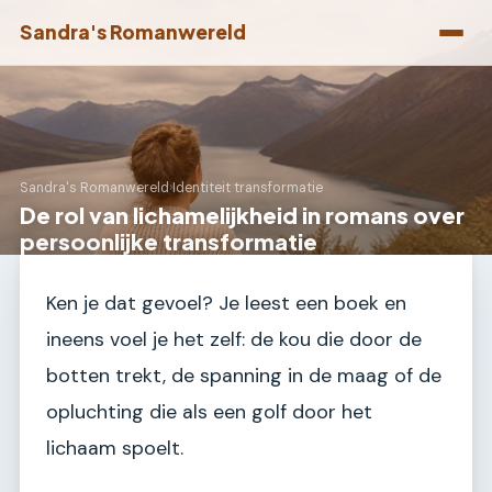
Sandra's Romanwereld
Sandra's Romanwereld
›
Identiteit transformatie
De rol van lichamelijkheid in romans over
persoonlijke transformatie
Ken je dat gevoel? Je leest een boek en
ineens voel je het zelf: de kou die door de
botten trekt, de spanning in de maag of de
opluchting die als een golf door het
lichaam spoelt.