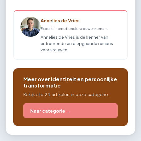
Annelies de Vries
Expert in emotionele vrouwenromans
Annelies de Vries is dé kenner van
ontroerende en diepgaande romans
voor vrouwen.
Meer over Identiteit en persoonlijke
transformatie
Bekijk alle 24 artikelen in deze categorie.
Naar categorie →