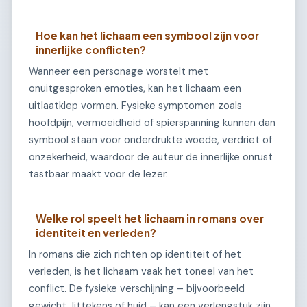
Hoe kan het lichaam een symbool zijn voor
innerlijke conflicten?
Wanneer een personage worstelt met
onuitgesproken emoties, kan het lichaam een
uitlaatklep vormen. Fysieke symptomen zoals
hoofdpijn, vermoeidheid of spierspanning kunnen dan
symbool staan voor onderdrukte woede, verdriet of
onzekerheid, waardoor de auteur de innerlijke onrust
tastbaar maakt voor de lezer.
Welke rol speelt het lichaam in romans over
identiteit en verleden?
In romans die zich richten op identiteit of het
verleden, is het lichaam vaak het toneel van het
conflict. De fysieke verschijning – bijvoorbeeld
gewicht, littekens of huid – kan een verlengstuk zijn