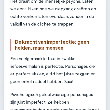
Het draait om de menselijke psyche. Laten
we eens kijken hoe we diepgang creëren en
echte vonken laten overslaan, zonder in de
valkuil van de clichés te trappen.
De kracht van imperfectie: geen
helden, maar mensen
Een veelgemaakte fout in zwakke
liefdesverhalen is perfectie. Personages die
er perfect uitzien, altijd het juiste zeggen en
geen enkel nadeel hebben. Saai!
Psychologisch geloofwaardige personages
zijn juist imperfect. Ze hebben
eigenaardigheden, onzekerheden en zelfs wat