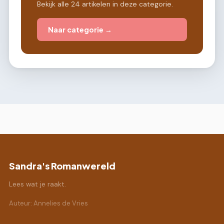
Bekijk alle 24 artikelen in deze categorie.
Naar categorie →
Sandra's Romanwereld
Lees wat je raakt.
Auteur: Annelies de Vries