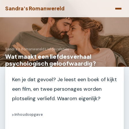
Sandra's Romanwereld
Sandra's Romanwereld
›
Liefde relaties
Wat maakt een liefdesverhaal
psychologisch geloofwaardig?
Ken je dat gevoel? Je leest een boek of kijkt
een film, en twee personages worden
plotseling verliefd. Waarom eigenlijk?
Inhoudsopgave
▶