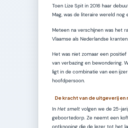
Toen Lize Spit in 2016 haar debuu
Mag, was de literaire wereld nog
Meteen na verschijnen was het ra
Vlaamse als Nederlandse kranten e
Het was niet zomaar een positief 
van verbazing en bewondering. 
ligt in de combinatie van een ijze
hoofdpersoon.
De kracht van de uitgeverij e
In
Het smelt
volgen we de 25-jari
geboortedorp. Ze neemt een koffe
ontknoping die de lezer tot het la