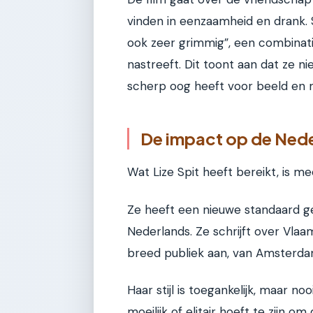
vinden in eenzaamheid en drank. 
ook zeer grimmig”, een combinatie
nastreeft. Dit toont aan dat ze ni
scherp oog heeft voor beeld en 
De impact op de Neder
Wat Lize Spit heeft bereikt, is m
Ze heeft een nieuwe standaard ge
Nederlands. Ze schrijft over Vla
breed publiek aan, van Amsterd
Haar stijl is toegankelijk, maar noo
moeilijk of elitair hoeft te zijn o