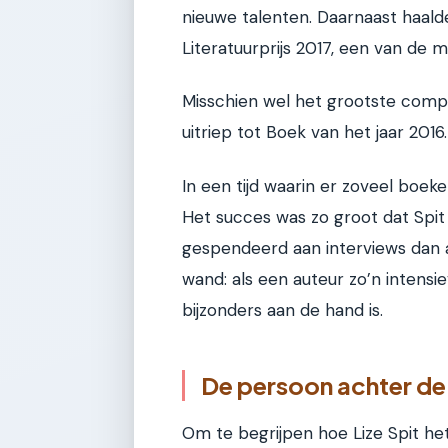
nieuwe talenten. Daarnaast haalde
Literatuurprijs 2017, een van de m
Misschien wel het grootste com
uitriep tot Boek van het jaar 2016.
In een tijd waarin er zoveel boeken
Het succes was zo groot dat Spit
gespendeerd aan interviews dan aa
wand: als een auteur zo’n intensie
bijzonders aan de hand is.
De persoon achter de 
Om te begrijpen hoe Lize Spit het