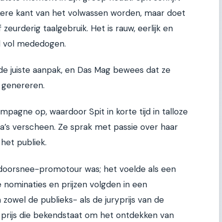
kere kant van het volwassen worden, maar doet
 zeurderig taalgebruik. Het is rauw, eerlijk en
d vol mededogen.
de juiste aanpak, en Das Mag bewees dat ze
 genereren.
mpagne op, waardoor Spit in korte tijd in talloze
’s verscheen. Ze sprak met passie over haar
 het publiek.
 doorsnee-promotour was; het voelde als een
 nominaties en prijzen volgden in een
zowel de publieks- als de juryprijs van de
e prijs die bekendstaat om het ontdekken van