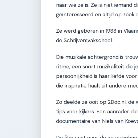
naar wie ze is. Ze is niet iemand d
geïnteresseerd en altijd op zoek 
Ze werd geboren in 1988 in Vlaa
de Schrijversvakschool.
Die muzikale achtergrond is trou
ritme, een soort muzikaliteit die
persoonlijkheid is haar liefde vo
die inspiratie haalt uit andere med
Zo deelde ze ooit op 2Doc.nl, de
tips voor kijkers. Een aanrader 
documentaire van Niels van Koev
De film gaat over de vriendschap