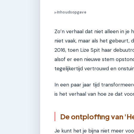
Inhoudsopgave
▶
Zo’n verhaal dat niet alleen in je 
niet vaak, maar als het gebeurt, 
2016, toen Lize Spit haar debuu
alsof er een nieuwe stem opstond
tegelijkertijd vertrouwd en onstuim
In een paar jaar tijd transformee
is het verhaal van hoe ze dat voo
De ontploffing van 'H
Je kunt het je bijna niet meer voo