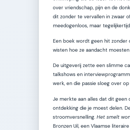
over vriendschap, pijn en de don
dit zonder te vervallen in zwaar of
meedogenloos, maar tegelijkertij
Een boek wordt geen hit zonder 
wisten hoe ze aandacht moesten
De uitgeverij zette een slimme ca
talkshows en interviewprogramma
werk, en die passie sloeg over op
Je merkte aan alles dat dit geen
ontdekking die je moest delen. De
stroomversnelling.
Het smelt
won 
Bronzen Uil, een Vlaamse literair