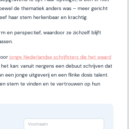
Hoewel de thematiek anders was – meer gericht
leef haar stem herkenbaar en krachtig.
 en perspectief, waardoor ze zichzelf blijft
assen.
voor
jonge Nederlandse schrijfsters die het waard
at het kan: vanuit nergens een debuut schrijven dat
 een jonge uitgeverij en een flinke dosis talent.
gen stem te vinden en te vertrouwen op hun