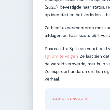
(2020), bevestigde haar status. 
op identiteit en het verleden – b
Ze bleef experimenteren met vorm
uitdagen en haar lezers blijft verr
Daarnaast is Spit een voorbeeld 
zijn om te volgen
. Ze laat zien d
de wereld veroverde, met hulp van
Ze inspireert anderen om hun ei
verhaal.
BLIJF OP DE HOOGTE