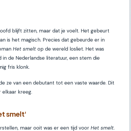
hoofd blijft zitten, maar dat je voelt. Het gebeurt
dan is het magisch. Precies dat gebeurde er in
troman
Het smelt
op de wereld losliet. Het was
 in de Nederlandse literatuur, een stem die
ig fris klonk.
rde ze van een debutant tot een vaste waarde. Dit
r elkaar kreeg.
et smelt'
rstellen, maar ooit was er een tijd voor
Het smelt
.