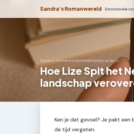
Sandra's Romanwereld
Emotionele r
Sandra's Romanwereld
›
Nederlandse auteurs
Hoe Lize Spit het N
landschap verove
Ken je dat gevoel? Je pakt een b
de tijd vergeten.