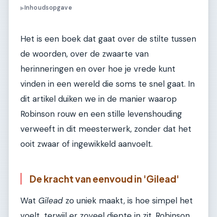
Inhoudsopgave
▶
Het is een boek dat gaat over de stilte tussen
de woorden, over de zwaarte van
herinneringen en over hoe je vrede kunt
vinden in een wereld die soms te snel gaat. In
dit artikel duiken we in de manier waarop
Robinson rouw en een stille levenshouding
verweeft in dit meesterwerk, zonder dat het
ooit zwaar of ingewikkeld aanvoelt.
De kracht van eenvoud in 'Gilead'
Wat
Gilead
zo uniek maakt, is hoe simpel het
voelt, terwijl er zoveel diepte in zit. Robinson