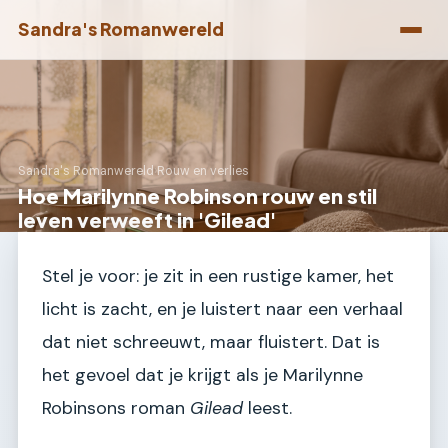
Sandra's Romanwereld
Sandra's Romanwereld
›
Rouw en verlies
Hoe Marilynne Robinson rouw en stil
leven verweeft in 'Gilead'
Stel je voor: je zit in een rustige kamer, het
licht is zacht, en je luistert naar een verhaal
dat niet schreeuwt, maar fluistert. Dat is
het gevoel dat je krijgt als je Marilynne
Robinsons roman
Gilead
leest.