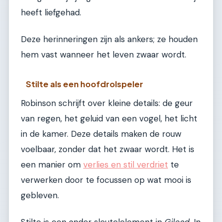
heeft liefgehad.
Deze herinneringen zijn als ankers; ze houden
hem vast wanneer het leven zwaar wordt.
Stilte als een hoofdrolspeler
Robinson schrijft over kleine details: de geur
van regen, het geluid van een vogel, het licht
in de kamer. Deze details maken de rouw
voelbaar, zonder dat het zwaar wordt. Het is
een manier om
verlies en stil verdriet
te
verwerken door te focussen op wat mooi is
gebleven.
Stilte is een ander sleutelelement in
Gilead
. In