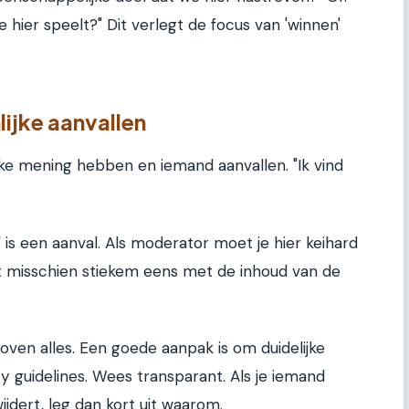
 hier speelt?" Dit verlegt de focus van 'winnen'
jke aanvallen
rke mening hebben en iemand aanvallen. "Ik vind
dt" is een aanval. Als moderator moet je hier keihard
t misschien stiekem eens met de inhoud van de
oven alles. Een goede aanpak is om duidelijke
y guidelines. Wees transparant. Als je iemand
jdert, leg dan kort uit waarom.