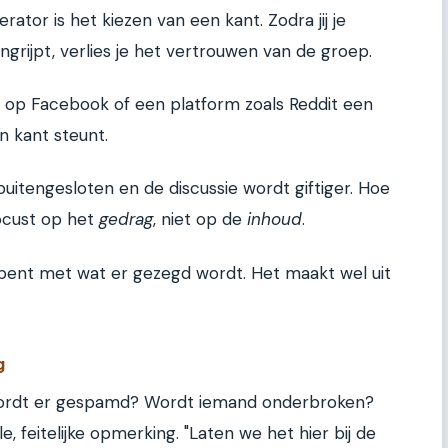
ator is het kiezen van een kant. Zodra jij je
grijpt, verlies je het vertrouwen van de groep.
sie op Facebook of een platform zoals Reddit een
n kant steunt.
buitengesloten en de discussie wordt giftiger. Hoe
focust op het
gedrag
, niet op de
inhoud
.
s bent met wat er gezegd wordt. Het maakt wel uit
g
 Wordt er gespamd? Wordt iemand onderbroken?
e, feitelijke opmerking. "Laten we het hier bij de