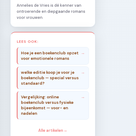
Annelies de Vries is dé kenner van
ontroerende en diepgaande romans
voor vrouwen.
LEES OOK:
Hoe je een boekenclub opzet
voor emotionele romans
welke editie koop je voor je
boekenclub — special versus
standaard?
Vergelijking: online
boekenclub versus fysieke
bijeenkomst — voor- en
nadelen
Alle artikelen