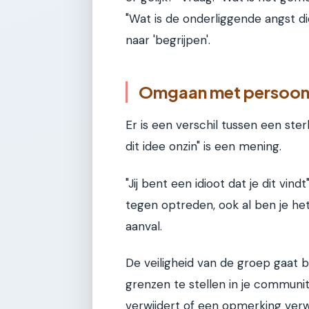
"Wat is de onderliggende angst die
naar 'begrijpen'.
Omgaan met persoonli
Er is een verschil tussen een ste
dit idee onzin" is een mening.
"Jij bent een idioot dat je dit vin
tegen optreden, ook al ben je he
aanval.
De veiligheid van de groep gaat b
grenzen te stellen in je communit
verwijdert of een opmerking verwi