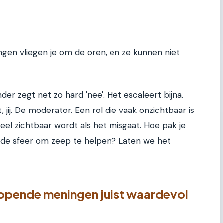
ngen vliegen je om de oren, en ze kunnen niet
nder zegt net zo hard 'nee'. Het escaleert bijna.
, jij. De moderator. Een rol die vaak onzichtbaar is
eel zichtbaar wordt als het misgaat. Hoe pak je
of de sfeer om zeep te helpen? Laten we het
opende meningen juist waardevol