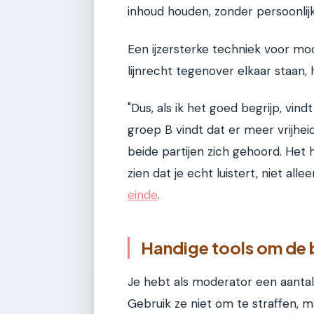
inhoud houden, zonder persoonlijk
Een ijzersterke techniek voor mo
lijnrecht tegenover elkaar staan,
"Dus, als ik het goed begrijp, vi
groep B vindt dat er meer vrijhei
beide partijen zich gehoord. Het 
zien dat je echt luistert, niet alle
einde
.
Handige tools om de b
Je hebt als moderator een aantal
Gebruik ze niet om te straffen, m