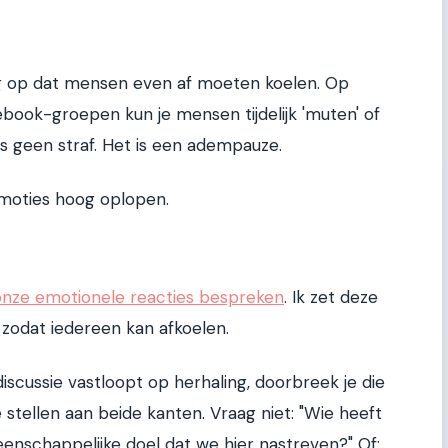
g op dat mensen even af moeten koelen. Op
ebook-groepen kun je mensen tijdelijk 'muten' of
s geen straf. Het is een adempauze.
e emoties hoog oplopen.
onze emotionele reacties bespreken
. Ik zet deze
 zodat iedereen kan afkoelen.
iscussie vastloopt op herhaling, doorbreek je die
stellen aan beide kanten. Vraag niet: "Wie heeft
meenschappelijke doel dat we hier nastreven?" Of: