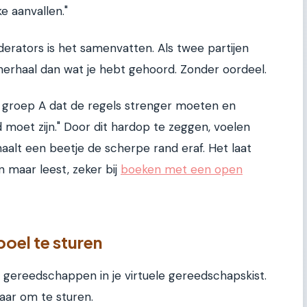
e aanvallen."
derators is het samenvatten. Als twee partijen
 herhaal dan wat je hebt gehoord. Zonder oordeel.
ndt groep A dat de regels strenger moeten en
d moet zijn." Door dit hardop te zeggen, voelen
haalt een beetje de scherpe rand eraf. Het laat
en maar leest, zeker bij
boeken met een open
oel te sturen
 gereedschappen in je virtuele gereedschapskist.
aar om te sturen.