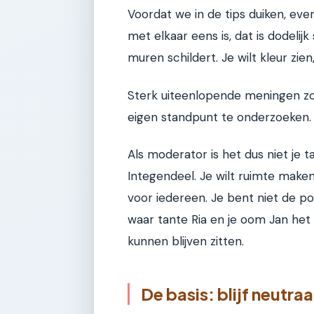
Voordat we in de tips duiken, eve
met elkaar eens is, dat is dodelijk
muren schildert. Je wilt kleur zien
Sterk uiteenlopende meningen zor
eigen standpunt te onderzoeken.
Als moderator is het dus niet je 
Integendeel. Je wilt ruimte maken v
voor iedereen. Je bent niet de po
waar tante Ria en je oom Jan het n
kunnen blijven zitten.
De basis: blijf neutr