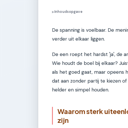
Inhoudsopgave
▶
De spanning is voelbaar. De meni
verder uit elkaar liggen.
De een roept het hardst 'ja', de a
Wie houdt de boel bij elkaar? Juist
als het goed gaat, maar opeens h
dat aan zonder partij te kiezen 
helder en simpel houden.
Waarom sterk uiteenl
zijn