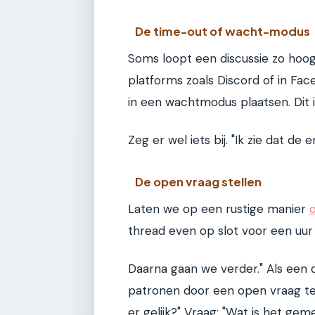
De time-out of wacht-modus
Soms loopt een discussie zo hoo
platforms zoals Discord of in Fac
in een wachtmodus plaatsen. Dit i
Zeg er wel iets bij. "Ik zie dat d
De open vraag stellen
Laten we op een rustige manier
thread even op slot voor een uur
Daarna gaan we verder." Als een d
patronen door een open vraag te 
er gelijk?" Vraag: "Wat is het ge