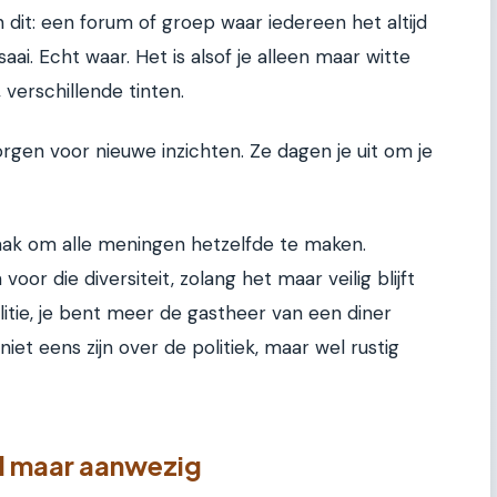
n dit: een forum of groep waar iedereen het altijd
 saai. Echt waar. Het is alsof je alleen maar witte
, verschillende tinten.
gen voor nieuwe inzichten. Ze dagen je uit om je
taak om alle meningen hetzelfde te maken.
oor die diversiteit, zolang het maar veilig blijft
litie, je bent meer de gastheer van een diner
iet eens zijn over de politiek, maar wel rustig
aal maar aanwezig