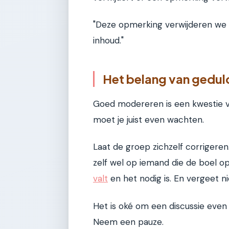
"Deze opmerking verwijderen we om
inhoud."
Het belang van geduld
Goed modereren is een kwestie va
moet je juist even wachten.
Laat de groep zichzelf corrigere
zelf wel op iemand die de boel op
valt
en het nodig is. En vergeet n
Het is oké om een discussie even t
Neem een pauze.