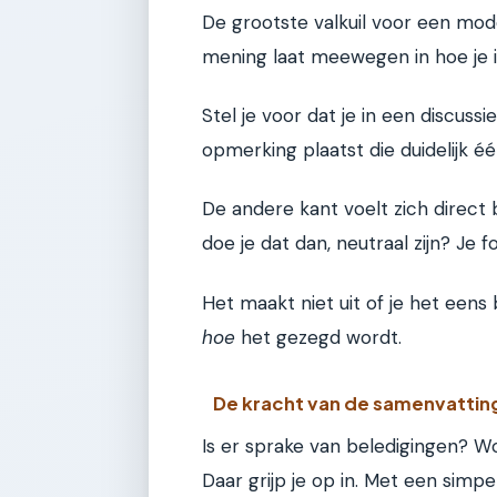
De grootste valkuil voor een moder
mening laat meewegen in hoe je in
Stel je voor dat je in een discus
opmerking plaatst die duidelijk éé
De andere kant voelt zich direct 
doe je dat dan, neutraal zijn? Je 
Het maakt niet uit of je het een
hoe
het gezegd wordt.
De kracht van de samenvattin
Is er sprake van beledigingen?
Daar grijp je op in. Met een simpel