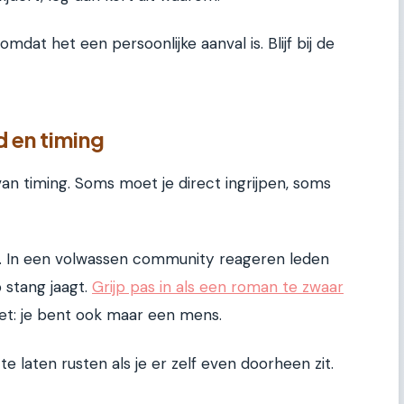
dat het een persoonlijke aanval is. Blijf bij de
 en timing
n timing. Soms moet je direct ingrijpen, soms
n. In een volwassen community reageren leden
 stang jaagt.
Grijp pas in als een roman te zwaar
iet: je bent ook maar een mens.
e laten rusten als je er zelf even doorheen zit.