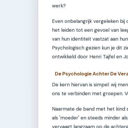
werk?
Even onbelangrijk vergeleken bij d
het leiden tot een gevoel van lee
van hun identiteit vastzat aan hun
Psychologisch gezien kun je dit zie
ontwikkeld door Henri Tajfel en J
De Psychologie Achter De Ver
De kern hiervan is simpel: wij me
ons te verbinden met groepen. Vo
Naarmate de band met het kind st
als 'moeder' en steeds minder als 
vervaagt langzaam op de achter