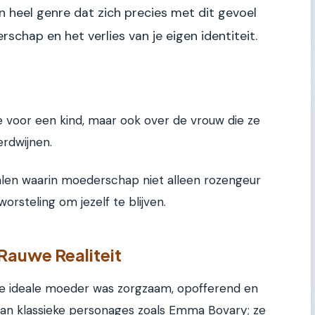
en heel genre dat zich precies met dit gevoel
chap en het verlies van je eigen identiteit.
de voor een kind, maar ook over de vrouw die ze
erdwijnen.
rhalen waarin moederschap niet alleen rozengeur
orsteling om jezelf te blijven.
Rauwe Realiteit
 de ideale moeder was zorgzaam, opofferend en
 aan klassieke personages zoals Emma Bovary; ze