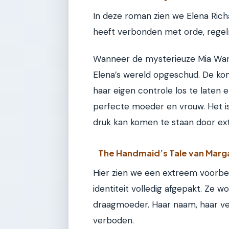
In deze roman zien we Elena Richa
heeft verbonden met orde, regel
Wanneer de mysterieuze Mia Warr
Elena’s wereld opgeschud. De k
haar eigen controle los te laten e
perfecte moeder en vrouw. Het is
druk kan komen te staan door ext
The Handmaid’s Tale van Mar
Hier zien we een extreem voorbeel
identiteit volledig afgepakt. Ze 
draagmoeder. Haar naam, haar ve
verboden.