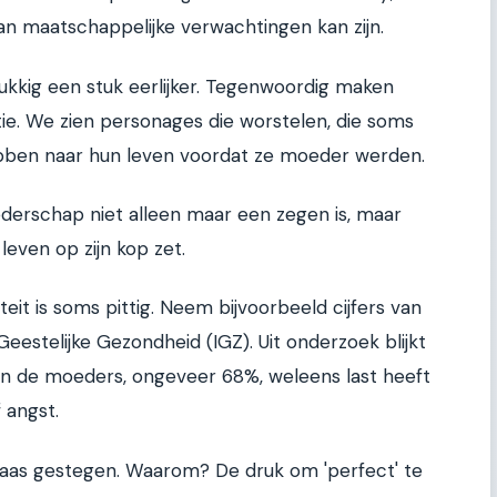
van maatschappelijke verwachtingen kan zijn.
lukkig een stuk eerlijker. Tegenwoordig maken
e. We zien personages die worstelen, die soms
hebben naar hun leven voordat ze moeder werden.
derschap niet alleen maar een zegen is, maar
leven op zijn kop zet.
teit is soms pittig. Neem bijvoorbeeld cijfers van
Geestelijke Gezondheid (IGZ). Uit onderzoek blijkt
an de moeders, ongeveer 68%, weleens last heeft
 angst.
helaas gestegen. Waarom? De druk om 'perfect' te