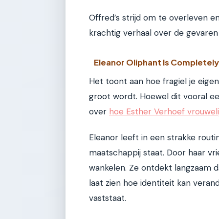
Offred’s strijd om te overleven e
krachtig verhaal over de gevaren
Eleanor Oliphant Is Completel
Het toont aan hoe fragiel je eige
groot wordt. Hoewel dit vooral ee
over
hoe Esther Verhoef vrouwelij
Eleanor leeft in een strakke routi
maatschappij staat. Door haar v
wankelen. Ze ontdekt langzaam d
laat zien hoe identiteit kan verand
vaststaat.