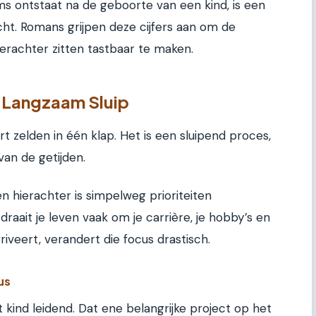
soms ontstaat na de geboorte van een kind, is een
ht. Romans grijpen deze cijfers aan om de
erachter zitten tastbaar te maken.
s Langzaam Sluip
urt zelden in één klap. Het is een sluipend proces,
an de getijden.
 hierachter is simpelweg prioriteiten
 draait je leven vaak om je carrière, je hobby’s en
rriveert, verandert die focus drastisch.
us
kind leidend. Dat ene belangrijke project op het