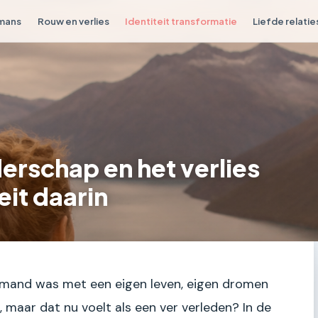
omans
Rouw en verlies
Identiteit transformatie
Liefde relatie
rschap en het verlies
eit daarin
 iemand was met een eigen leven, eigen dromen
g, maar dat nu voelt als een ver verleden? In de