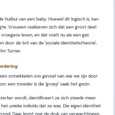
e huilbui van een baby. Hoewel dit logisch is, kan
gte. Vrouwen realiseren zich dat een groot deel
 vroegere leven, en dat voelt nu als een gat.
n door de bril van de 'sociale identiteitstheorie',
ohn Turner.
andering
nsen ontwikkelen ons gevoel van wie we zijn door
or een moeder is die 'groep' vaak het gezin.
erker wordt, identificeert ze zich steeds meer
het unieke individu dat ze was. Die eigen identiteit
grond. Daar komt nog de druk van verwachtingen