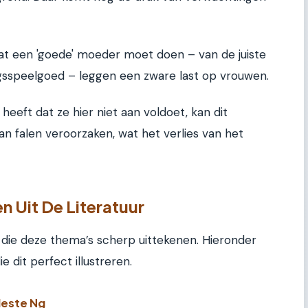
t een 'goede' moeder moet doen – van de juiste
ngsspeelgoed – leggen een zware last op vrouwen.
eft dat ze hier niet aan voldoet, kan dit
n falen veroorzaken, wat het verlies van het
 Uit De Literatuur
s die deze thema’s scherp uittekenen. Hieronder
 dit perfect illustreren.
leste Ng