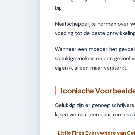
bij.
Maatschappelijke normen over wa
voeding tot de beste ontwikkeli
Wanneer een moeder het gevoel he
schuldgevoelens en een gevoel va
eigen ik alleen maar versterkt.
Iconische Voorbeelden
Gelukkig zijn er genoeg schrijver
kijken we naar een paar romans die
Little Fires Everywhere van Ce