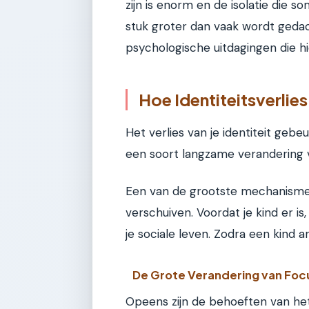
zijn is enorm en de isolatie die 
stuk groter dan vaak wordt gedac
psychologische uitdagingen die hi
Hoe Identiteitsverlie
Het verlies van je identiteit gebe
een soort langzame verandering v
Een van de grootste mechanismen
verschuiven. Voordat je kind er is,
je sociale leven. Zodra een kind a
De Grote Verandering van Foc
Opeens zijn de behoeften van het 