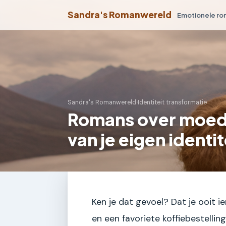
Sandra's Romanwereld
Emotionele r
Sandra's Romanwereld
›
Identiteit transformatie
Romans over moede
van je eigen identit
Ken je dat gevoel? Dat je ooit
en een favoriete koffiebestellin