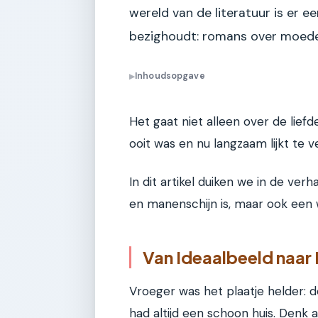
wereld van de literatuur is er e
bezighoudt: romans over moeders
Inhoudsopgave
▶
Het gaat niet alleen over de lief
ooit was en nu langzaam lijkt te v
In dit artikel duiken we in de ve
en manenschijn is, maar ook een w
Van Ideaalbeeld naar 
Vroeger was het plaatje helder:
had altijd een schoon huis. Denk