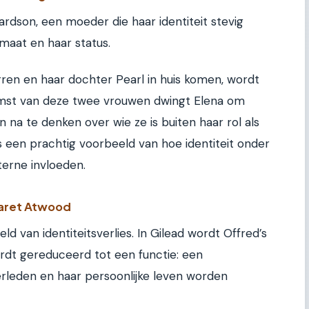
rdson, een moeder die haar identiteit stevig
maat en haar status.
en en haar dochter Pearl in huis komen, wordt
omst van deze twee vrouwen dwingt Elena om
n na te denken over wie ze is buiten haar rol als
 een prachtig voorbeeld van hoe identiteit onder
erne invloeden.
garet Atwood
d van identiteitsverlies. In Gilead wordt Offred’s
wordt gereduceerd tot een functie: een
rleden en haar persoonlijke leven worden