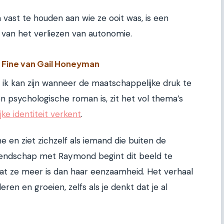
n vast te houden aan wie ze ooit was, is een
 van het verliezen van autonomie.
y Fine van Gail Honeyman
n ik kan zijn wanneer de maatschappelijke druk te
n psychologische roman is, zit het vol thema’s
ke identiteit verkent
.
ne en ziet zichzelf als iemand die buiten de
riendschap met Raymond begint dit beeld te
at ze meer is dan haar eenzaamheid. Het verhaal
eren en groeien, zelfs als je denkt dat je al