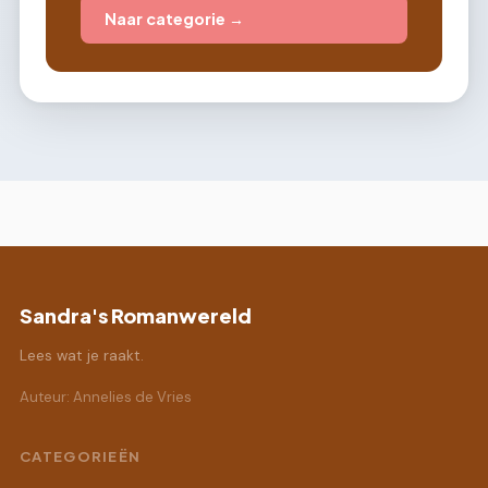
Naar categorie →
Sandra's Romanwereld
Lees wat je raakt.
Auteur: Annelies de Vries
CATEGORIEËN