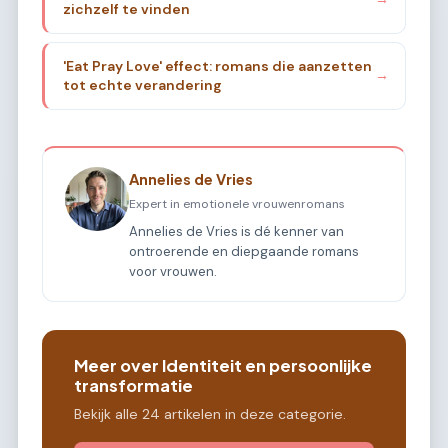
zichzelf te vinden
'Eat Pray Love' effect: romans die aanzetten
→
tot echte verandering
Annelies de Vries
Expert in emotionele vrouwenromans
Annelies de Vries is dé kenner van
ontroerende en diepgaande romans
voor vrouwen.
Meer over Identiteit en persoonlijke
transformatie
Bekijk alle 24 artikelen in deze categorie.