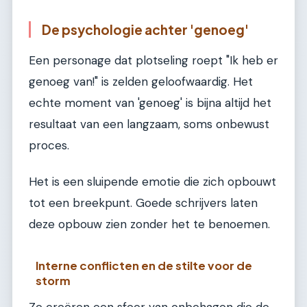
De psychologie achter 'genoeg'
Een personage dat plotseling roept "Ik heb er
genoeg van!" is zelden geloofwaardig. Het
echte moment van 'genoeg' is bijna altijd het
resultaat van een langzaam, soms onbewust
proces.
Het is een sluipende emotie die zich opbouwt
tot een breekpunt. Goede schrijvers laten
deze opbouw zien zonder het te benoemen.
Interne conflicten en de stilte voor de
storm
Ze creëren een sfeer van onbehagen die de