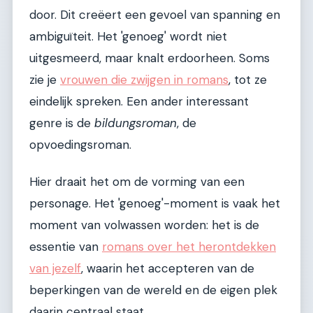
door. Dit creëert een gevoel van spanning en
ambiguïteit. Het 'genoeg' wordt niet
uitgesmeerd, maar knalt erdoorheen. Soms
zie je
vrouwen die zwijgen in romans
, tot ze
eindelijk spreken. Een ander interessant
genre is de
bildungsroman
, de
opvoedingsroman.
Hier draait het om de vorming van een
personage. Het 'genoeg'-moment is vaak het
moment van volwassen worden: het is de
essentie van
romans over het herontdekken
van jezelf
, waarin het accepteren van de
beperkingen van de wereld en de eigen plek
daarin centraal staat.