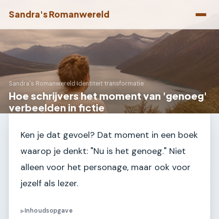
Sandra's Romanwereld
Sandra's Romanwereld
›
Identiteit transformatie
Hoe schrijvers het moment van 'genoeg'
verbeelden in fictie
Ken je dat gevoel? Dat moment in een boek
waarop je denkt: "Nu is het genoeg." Niet
alleen voor het personage, maar ook voor
jezelf als lezer.
Inhoudsopgave
▶