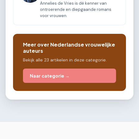
Annelies de Vries is dé kenner van
ontroerende en diepgaande romans
voor vrouwen.
Meer over Nederlandse vrouwelijke
auteurs
Bekijk alle 23 artikelen in deze categorie.
Naar categorie →