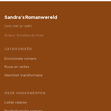
Sandra's Romanwereld
Lees wat je raakt.
Auteur: Annelies de Vries
CATEGORIEËN
Emotionele romans
Rouw en verlies
Identiteit transformatie
MEER ONDERWERPEN
Liefde relaties
Psychologische romans