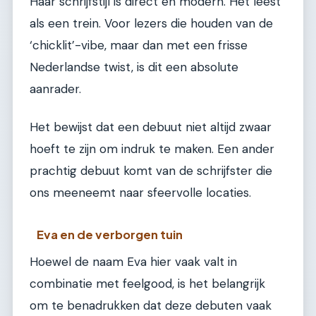
Haar schrijfstijl is direct en modern. Het leest
als een trein. Voor lezers die houden van de
‘chicklit’-vibe, maar dan met een frisse
Nederlandse twist, is dit een absolute
aanrader.
Het bewijst dat een debuut niet altijd zwaar
hoeft te zijn om indruk te maken. Een ander
prachtig debuut komt van de schrijfster die
ons meeneemt naar sfeervolle locaties.
Eva en de verborgen tuin
Hoewel de naam Eva hier vaak valt in
combinatie met feelgood, is het belangrijk
om te benadrukken dat deze debuten vaak