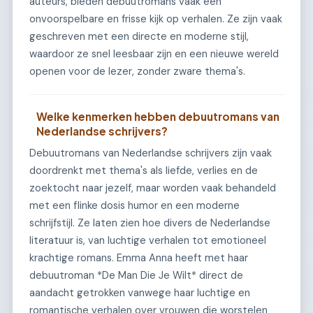
auteurs, bieden debuutromans vaak een
onvoorspelbare en frisse kijk op verhalen. Ze zijn vaak
geschreven met een directe en moderne stijl,
waardoor ze snel leesbaar zijn en een nieuwe wereld
openen voor de lezer, zonder zware thema's.
Welke kenmerken hebben debuutromans van
Nederlandse schrijvers?
Debuutromans van Nederlandse schrijvers zijn vaak
doordrenkt met thema's als liefde, verlies en de
zoektocht naar jezelf, maar worden vaak behandeld
met een flinke dosis humor en een moderne
schrijfstijl. Ze laten zien hoe divers de Nederlandse
literatuur is, van luchtige verhalen tot emotioneel
krachtige romans. Emma Anna heeft met haar
debuutroman *De Man Die Je Wilt* direct de
aandacht getrokken vanwege haar luchtige en
romantische verhalen over vrouwen die worstelen