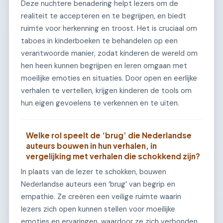
Deze nuchtere benadering helpt lezers om de
realiteit te accepteren en te begrijpen, en biedt
ruimte voor herkenning en troost. Het is cruciaal om
taboes in kinderboeken te behandelen op een
verantwoorde manier, zodat kinderen de wereld om
hen heen kunnen begrijpen en leren omgaan met
moeilijke emoties en situaties. Door open en eerlijke
verhalen te vertellen, krijgen kinderen de tools om
hun eigen gevoelens te verkennen en te uiten.
Welke rol speelt de ‘brug’ die Nederlandse
auteurs bouwen in hun verhalen, in
vergelijking met verhalen die schokkend zijn?
In plaats van de lezer te schokken, bouwen
Nederlandse auteurs een ‘brug’ van begrip en
empathie. Ze creëren een veilige ruimte waarin
lezers zich open kunnen stellen voor moeilijke
emoties en ervaringen, waardoor ze zich verbonden