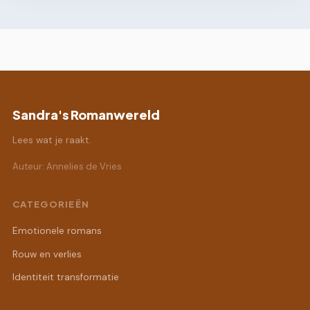
Sandra's Romanwereld
Lees wat je raakt.
Auteur: Annelies de Vries
CATEGORIEËN
Emotionele romans
Rouw en verlies
Identiteit transformatie