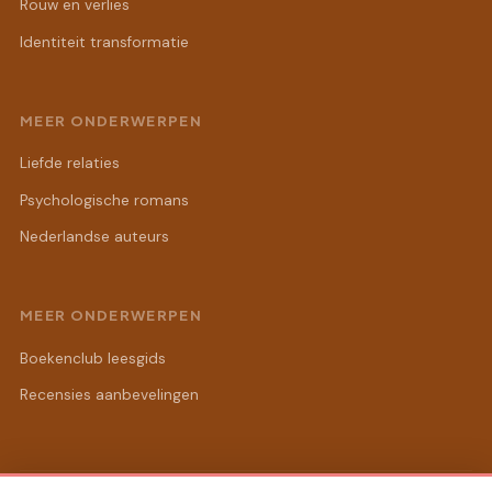
Rouw en verlies
Identiteit transformatie
MEER ONDERWERPEN
Liefde relaties
Psychologische romans
Nederlandse auteurs
MEER ONDERWERPEN
Boekenclub leesgids
Recensies aanbevelingen