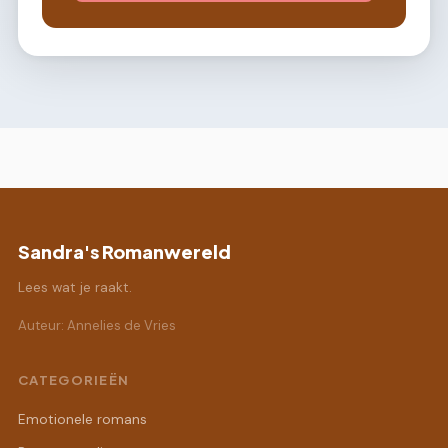
Sandra's Romanwereld
Lees wat je raakt.
Auteur: Annelies de Vries
CATEGORIEËN
Emotionele romans