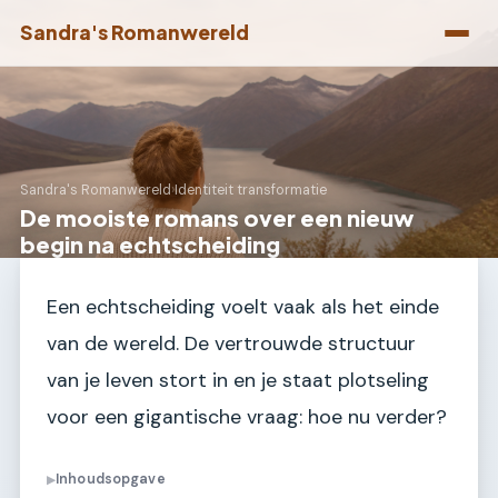
Sandra's Romanwereld
Sandra's Romanwereld
›
Identiteit transformatie
De mooiste romans over een nieuw
begin na echtscheiding
Een echtscheiding voelt vaak als het einde
van de wereld. De vertrouwde structuur
van je leven stort in en je staat plotseling
voor een gigantische vraag: hoe nu verder?
Inhoudsopgave
▶