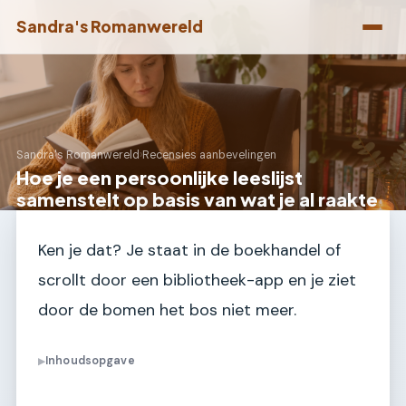
Sandra's Romanwereld
Sandra's Romanwereld
›
Recensies aanbevelingen
Hoe je een persoonlijke leeslijst
samenstelt op basis van wat je al raakte
Ken je dat? Je staat in de boekhandel of
scrollt door een bibliotheek-app en je ziet
door de bomen het bos niet meer.
Inhoudsopgave
▶