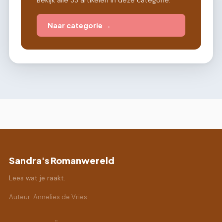
Naar categorie →
Sandra's Romanwereld
Lees wat je raakt.
Auteur: Annelies de Vries