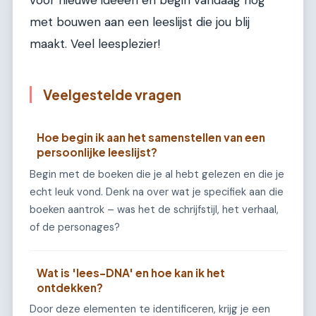
voor nieuwe ideeën en begin vandaag nog
met bouwen aan een leeslijst die jou blij
maakt. Veel leesplezier!
Veelgestelde vragen
Hoe begin ik aan het samenstellen van een
persoonlijke leeslijst?
Begin met de boeken die je al hebt gelezen en die je
echt leuk vond. Denk na over wat je specifiek aan die
boeken aantrok – was het de schrijfstijl, het verhaal,
of de personages?
Wat is 'lees-DNA' en hoe kan ik het
ontdekken?
Door deze elementen te identificeren, krijg je een