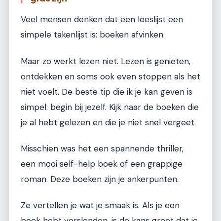
Veel mensen denken dat een leeslijst een
simpele takenlijst is: boeken afvinken.
Maar zo werkt lezen niet. Lezen is genieten,
ontdekken en soms ook even stoppen als het
niet voelt. De beste tip die ik je kan geven is
simpel: begin bij jezelf. Kijk naar de boeken die
je al hebt gelezen en die je niet snel vergeet.
Misschien was het een spannende thriller,
een mooi self-help boek of een grappige
roman. Deze boeken zijn je ankerpunten.
Ze vertellen je wat je smaak is. Als je een
boek hebt verslonden, is de kans groot dat je