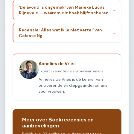
'De avond is ongemak' van Marieke Lucas
→
Rijneveld — waarom dit boek blijft schuren
Recensie: 'Alles wat ik je niet vertel' van
→
Celeste Ng
Annelies de Vries
Expert in emotionele vrouwenromans
Annelies de Vries is dé kenner van
ontroerende en diepgaande romans
voor vrouwen.
Meer over Boekrecensies en
aanbevelingen
Bekijk alle 33 artikelen in deze categorie.