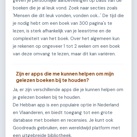
geven je persoonlijke aanbevelingen op basis van de
boeken die je al leuk vond. Zoek naar secties zoals
'Mensen die dit leuk vonden, vonden ook...' De tijd die
je nodig hebt om een boek van 300 pagina's te
lezen, is sterk afhankelijk van je leesritme en de
complexiteit van het boek. Over het algemeen kun
je rekenen op ongeveer 1 tot 2 weken om een boek
van deze omvang te lezen, maar dit kan variëren.
Zijn er apps die me kunnen helpen om mijn
gelezen boeken bij te houden?
Ja, er zijn verschillende apps die je kunnen helpen om
je gelezen boeken bij te houden.
De Hebban app is een populaire optie in Nederland
en Vlaanderen, en biedt toegang tot een grote
database met boeken en recensies. Je kunt ook
Goodreads gebruiken, een wereldwijd platform met
een uitgebreide bibliotheek.