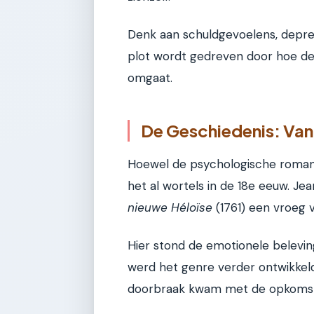
Denk aan schuldgevoelens, depress
plot wordt gedreven door hoe d
omgaat.
De Geschiedenis: Van
Hoewel de psychologische roman
het al wortels in de 18e eeuw. J
nieuwe Héloïse
(1761) een vroeg 
Hier stond de emotionele belevin
werd het genre verder ontwikkeld
doorbraak kwam met de opkomst 