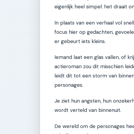
eigenlijk heel simpel: het draait
In plaats van een verhaal vol snel
focus hier op gedachten, gevoelens
er gebeurt iets kleins.
Iemand laat een glas vallen, of k
actieroman zou dit misschien lei
leidt dit tot een storm van binn
personages.
Je ziet hun angsten, hun onzeke
wordt verteld van binnenuit.
De wereld om de personages hee