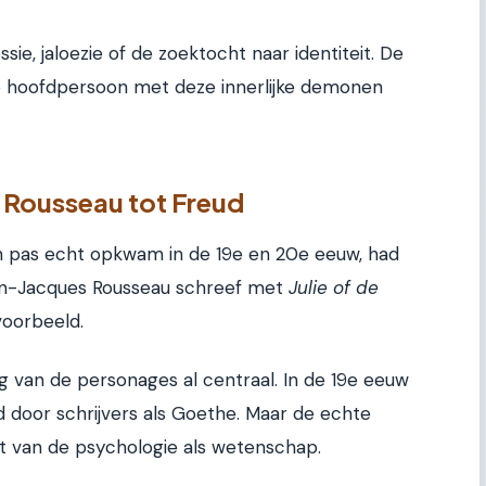
ie, jaloezie of de zoektocht naar identiteit. De
e hoofdpersoon met deze innerlijke demonen
 Rousseau tot Freud
 pas echt opkwam in de 19e en 20e eeuw, had
ean-Jacques Rousseau schreef met
Julie of de
voorbeeld.
g van de personages al centraal. In de 19e eeuw
 door schrijvers als Goethe. Maar de echte
van de psychologie als wetenschap.