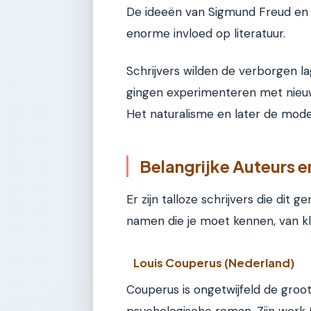
De ideeën van Sigmund Freud en
enorme invloed op literatuur.
Schrijvers wilden de verborgen l
gingen experimenteren met nieuwe
Het naturalisme en later de moder
Belangrijke Auteurs 
Er zijn talloze schrijvers die dit
namen die je moet kennen, van k
Louis Couperus (Nederland)
Couperus is ongetwijfeld de gro
psychologische roman. Zijn werk