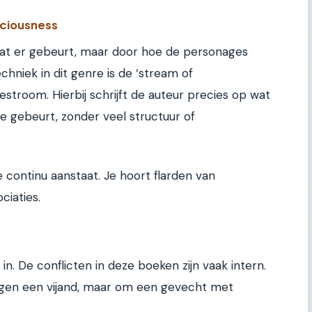
sciousness
wat er gebeurt, maar door hoe de personages
hniek in dit genre is de ‘stream of
stroom. Hierbij schrijft de auteur precies op wat
e gebeurt, zonder veel structuur of
ie continu aanstaat. Je hoort flarden van
ciaties.
 in. De conflicten in deze boeken zijn vaak intern.
egen een vijand, maar om een gevecht met