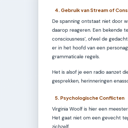
4. Gebruik van Stream of Con
De spanning ontstaat niet door 
daarop reageren. Een bekende tec
consciousness’, ofwel de gedachte
er in het hoofd van een personag
grammaticale regels.
Het is alsof je een radio aanzet d
gesprekken, herinneringen enasso
5. Psychologische Conflicten
Virginia Woolf is hier een meester
Het gaat niet om een gevecht t
zichzelf.