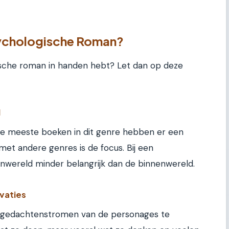
sychologische Roman?
gische roman in handen hebt? Let dan op deze
l
r de meeste boeken in dit genre hebben er een
 met andere genres is de focus. Bij een
nwereld minder belangrijk dan de binnenwereld.
vaties
e gedachtenstromen van de personages te