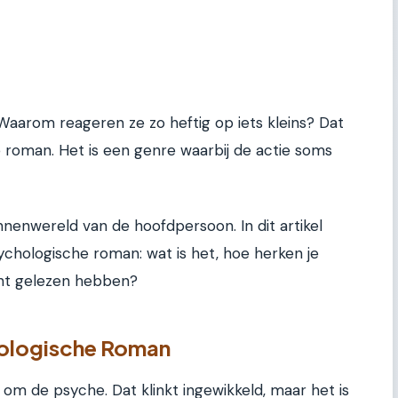
aarom reageren ze zo heftig op iets kleins? Dat
e roman. Het is een genre waarbij de actie soms
nnenwereld van de hoofdpersoon. In dit artikel
ychologische roman: wat is het, hoe herken je
cht gelezen hebben?
hologische Roman
om de psyche. Dat klinkt ingewikkeld, maar het is