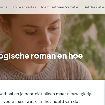
omans
Rouw en verlies
Identiteit transformatie
Liefde relatie
logische roman en hoe
verhaal en je bent niet alleen maar nieuwsgierig
 vooral naar wat er in het hoofd van de