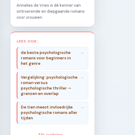
Annelies de Vries is dé kenner van
ontroerende en diepgaande romans
voor vrouwen.
LEES OOK:
de beste psychologische
romans voor beginners in
het genre
Vergelijking: psychologische
roman versus
psychologische thriller —
grenzen en overlap
De tien meest invloedrijke
psychologische romans aller
tijden
Alle artikelen