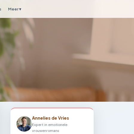
s
Meer ▾
Annelies de Vries
Expert in emotionele
vrouwenromans