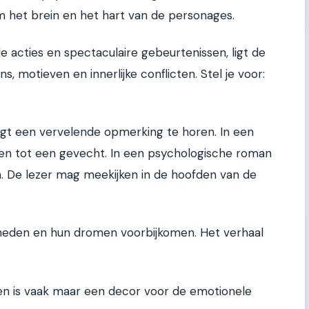
 om het brein en het hart van de personages.
le acties en spectaculaire gebeurtenissen, ligt de
, motieven en innerlijke conflicten. Stel je voor:
rijgt een vervelende opmerking te horen. In een
den tot een gevecht. In een psychologische roman
en. De lezer mag meekijken in de hoofden van de
rheden en hun dromen voorbijkomen. Het verhaal
n is vaak maar een decor voor de emotionele