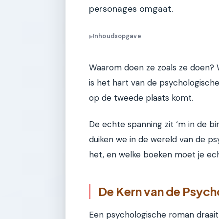
personages omgaat.
Inhoudsopgave
▶
Waarom doen ze zoals ze doen? W
is het hart van de psychologisch
op de tweede plaats komt.
De echte spanning zit ‘m in de bi
duiken we in de wereld van de ps
het, en welke boeken moet je e
De Kern van de Psyc
Een psychologische roman draait 