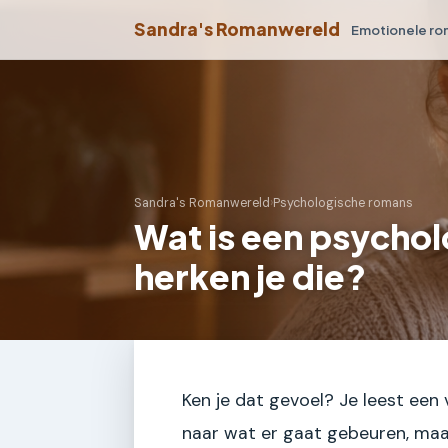
Sandra's Romanwereld
Emotionele r
Sandra's Romanwereld
›
Psychologische romans
Wat is een psycho
herken je die?
Ken je dat gevoel? Je leest een 
naar wat er gaat gebeuren, maar