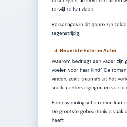
beschrijven. Je leest niet alleen
terwijl ze het doen.
Personages in dit genre zijn zelde
tegenstrijdig.
3. Beperkte Externe Actie
Waarom bedriegt een vader zijn
voelen voor haar kind? De roman
vinden, zoals trauma’s uit het ve
snelle achtervolgingen en veel act
Een psychologische roman kan zi
De grootste gebeurtenis is vaak
heeft.