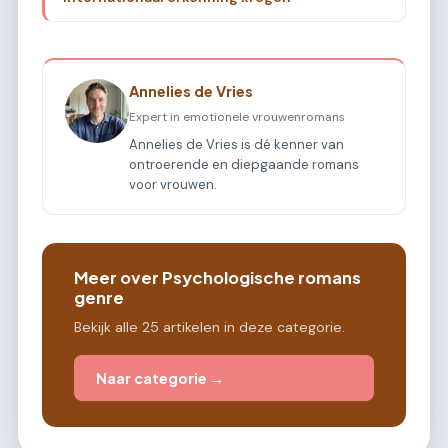
Annelies de Vries
Expert in emotionele vrouwenromans
Annelies de Vries is dé kenner van
ontroerende en diepgaande romans
voor vrouwen.
Meer over Psychologische romans
genre
Bekijk alle 25 artikelen in deze categorie.
Naar categorie →