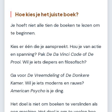
Hoe kies je het juiste boek?
Je hoeft niet alle tien de boeken te lezen om
te beginnen.
Kies er één die je aanspreekt. Hou je van actie
en spanning? Pak
De Da Vinci Code
of
De
Prooi
. Wil je iets diepers en filosofisch?
Ga voor
De Vreemdeling
of
De Donkere
Kamer
. Wil je iets moderns en rauws?
American Psycho
is je ding.
Het doel is niet om boeken te verslinden als
een machine. Het doel is om te voelen hoe