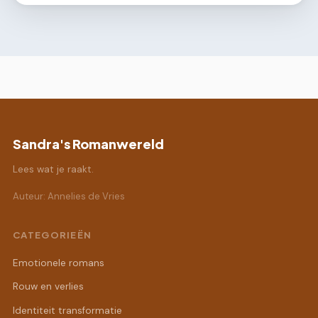
Sandra's Romanwereld
Lees wat je raakt.
Auteur: Annelies de Vries
CATEGORIEËN
Emotionele romans
Rouw en verlies
Identiteit transformatie