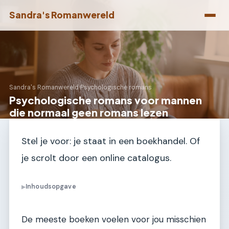
Sandra's Romanwereld
Sandra's Romanwereld
›
Psychologische romans
Psychologische romans voor mannen
die normaal geen romans lezen
Stel je voor: je staat in een boekhandel. Of
je scrolt door een online catalogus.
Inhoudsopgave
▶
De meeste boeken voelen voor jou misschien