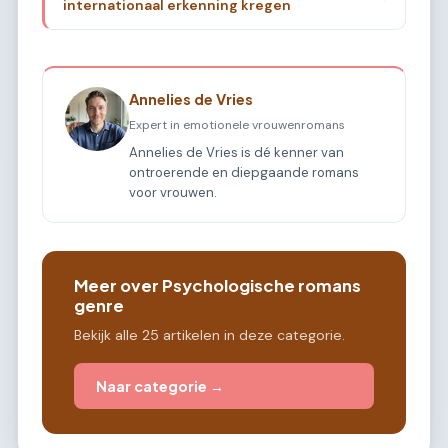
internationaal erkenning kregen
Annelies de Vries
Expert in emotionele vrouwenromans
Annelies de Vries is dé kenner van
ontroerende en diepgaande romans
voor vrouwen.
Meer over Psychologische romans
genre
Bekijk alle 25 artikelen in deze categorie.
Naar categorie →