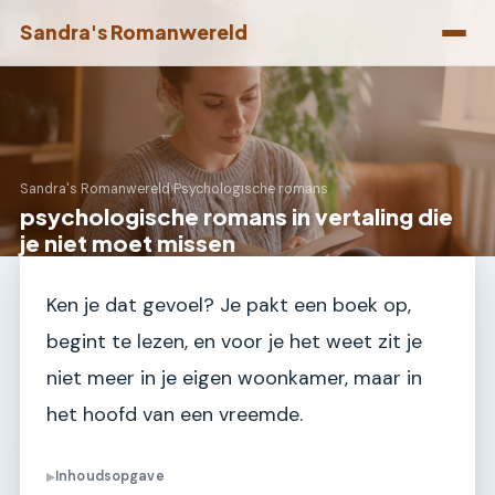
Sandra's Romanwereld
Sandra's Romanwereld
›
Psychologische romans
psychologische romans in vertaling die
je niet moet missen
Ken je dat gevoel? Je pakt een boek op,
begint te lezen, en voor je het weet zit je
niet meer in je eigen woonkamer, maar in
het hoofd van een vreemde.
Inhoudsopgave
▶