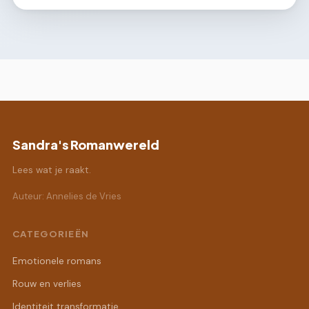
Sandra's Romanwereld
Lees wat je raakt.
Auteur: Annelies de Vries
CATEGORIEËN
Emotionele romans
Rouw en verlies
Identiteit transformatie