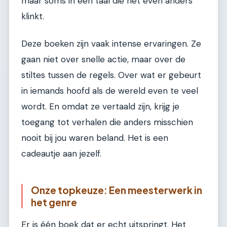
maar soms in een taal die net even anders
klinkt.
Deze boeken zijn vaak intense ervaringen. Ze
gaan niet over snelle actie, maar over de
stiltes tussen de regels. Over wat er gebeurt
in iemands hoofd als de wereld even te veel
wordt. En omdat ze vertaald zijn, krijg je
toegang tot verhalen die anders misschien
nooit bij jou waren beland. Het is een
cadeautje aan jezelf.
Onze topkeuze: Een meesterwerk in
het genre
Er is één boek dat er echt uitspringt. Het