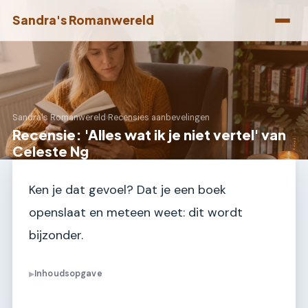
Sandra's Romanwereld
Sandra's Romanwereld
›
Recensies aanbevelingen
Recensie: 'Alles wat ik je niet vertel' van
Celeste Ng
Ken je dat gevoel? Dat je een boek
openslaat en meteen weet: dit wordt
bijzonder.
Inhoudsopgave
▶