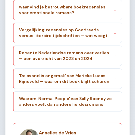
waar vind je betrouwbare boekrecensies
→
voor emotionele romans?
Vergelijking: recensies op Goodreads
→
versus literaire tijdschriften — wat weegt
zwaarder?
Recente Nederlandse romans over verlies
→
— een overzicht van 2023 en 2024
'De avond is ongemak' van Marieke Lucas
→
Rijneveld — waarom dit boek blijft schuren
Waarom 'Normal People' van Sally Rooney zo
→
anders voelt dan andere liefdesromans
Annelies de Vries