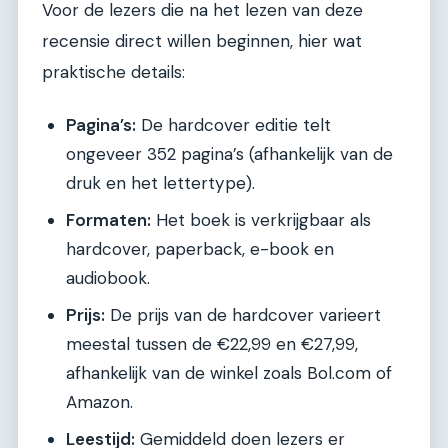
Voor de lezers die na het lezen van deze
recensie direct willen beginnen, hier wat
praktische details:
Pagina’s:
De hardcover editie telt
ongeveer 352 pagina’s (afhankelijk van de
druk en het lettertype).
Formaten:
Het boek is verkrijgbaar als
hardcover, paperback, e-book en
audiobook.
Prijs:
De prijs van de hardcover varieert
meestal tussen de €22,99 en €27,99,
afhankelijk van de winkel zoals Bol.com of
Amazon.
Leestijd:
Gemiddeld doen lezers er