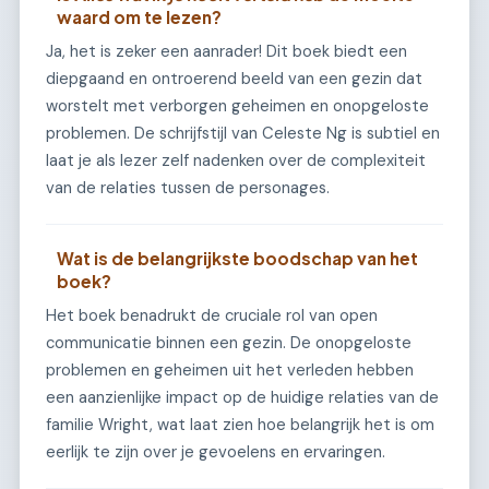
waard om te lezen?
Ja, het is zeker een aanrader! Dit boek biedt een
diepgaand en ontroerend beeld van een gezin dat
worstelt met verborgen geheimen en onopgeloste
problemen. De schrijfstijl van Celeste Ng is subtiel en
laat je als lezer zelf nadenken over de complexiteit
van de relaties tussen de personages.
Wat is de belangrijkste boodschap van het
boek?
Het boek benadrukt de cruciale rol van open
communicatie binnen een gezin. De onopgeloste
problemen en geheimen uit het verleden hebben
een aanzienlijke impact op de huidige relaties van de
familie Wright, wat laat zien hoe belangrijk het is om
eerlijk te zijn over je gevoelens en ervaringen.