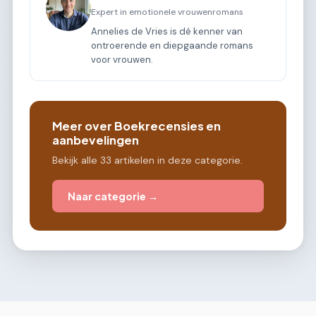
Expert in emotionele vrouwenromans
Annelies de Vries is dé kenner van
ontroerende en diepgaande romans
voor vrouwen.
Meer over Boekrecensies en
aanbevelingen
Bekijk alle 33 artikelen in deze categorie.
Naar categorie →