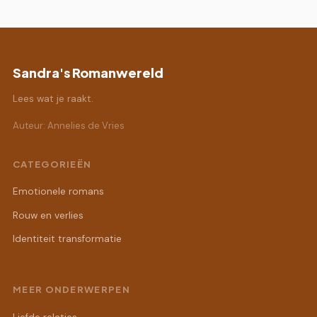
Sandra's Romanwereld
Lees wat je raakt.
Auteur: Annelies de Vries
CATEGORIEËN
Emotionele romans
Rouw en verlies
Identiteit transformatie
MEER ONDERWERPEN