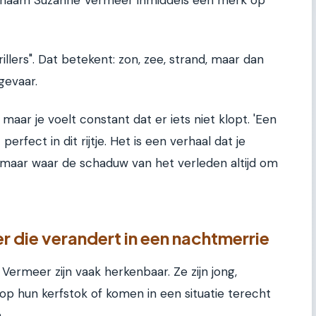
illers". Dat betekent: zon, zee, strand, maar dan
gevaar.
maar je voelt constant dat er iets niet klopt. 'Een
rfect in dit rijtje. Het is een verhaal dat je
aar waar de schaduw van het verleden altijd om
r die verandert in een nachtmerrie
ermeer zijn vaak herkenbaar. Ze zijn jong,
p hun kerfstok of komen in een situatie terecht
.