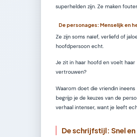
superhelden zijn. Ze maken fouten
De personages: Menselijk en 
Ze zijn soms naïef, verliefd of jal
hoofdpersoon echt.
Je zit in haar hoofd en voelt haar
vertrouwen?
Waarom doet die vriendin ineens zo
begrijp je de keuzes van de perso
verhaal intenser, want je leeft e
De schrijfstijl: Snel 