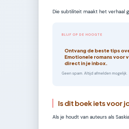
Die subtiliteit maakt het verhaal 
BLIJF OP DE HOOGTE
Ontvang de beste tips ov
Emotionele romans voor 
direct in je inbox.
Geen spam. Altijd afmelden mogelijk.
Is dit boek iets voor j
Als je houdt van auteurs als Saski