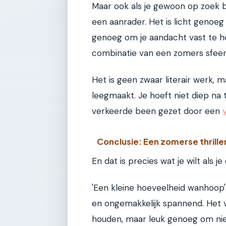
Maar ook als je gewoon op zoek be
een aanrader. Het is licht genoe
genoeg om je aandacht vast te ho
combinatie van een zomers sfeert
Het is geen zwaar literair werk, m
leegmaakt. Je hoeft niet diep na
verkeerde been gezet door een
Conclusie: Een zomerse thrille
En dat is precies wat je wilt als 
'Een kleine hoeveelheid wanhoop'
en ongemakkelijk spannend. Het v
houden, maar leuk genoeg om niet