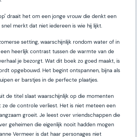
op' draait het om een jonge vrouw die denkt een
snel merkt dat niet iedereen is wie hij lijkt.
zomerse setting, waarschijnlijk rondom water of in
 een heerlijk contrast tussen de warmte van de
 verhaal je bezorgt. Wat dit boek zo goed maakt, is
rdt opgebouwd. Het begint ontspannen, bijna als
uipen er barstjes in de perfecte plaatjes.
it de titel slaat waarschijnlijk op die momenten
ze de controle verliest. Het is niet meteen een
langzaam groeit. Je leest over vriendschappen die
ver geheimen die eigenlijk nooit hadden mogen
anne Vermeer is dat haar personages niet