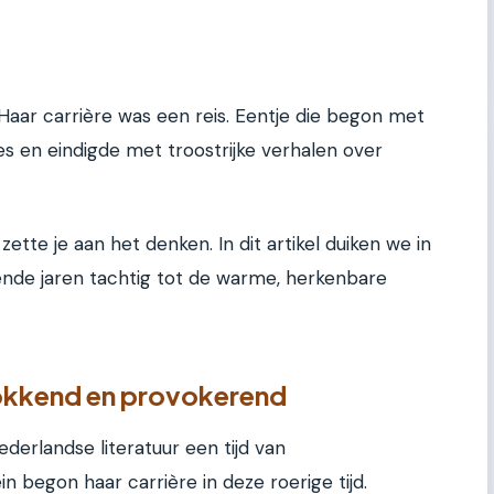
Haar carrière was een reis. Eentje die begon met
jes en eindigde met troostrijke verhalen over
zette je aan het denken. In dit artikel duiken we in
ende jaren tachtig tot de warme, herkenbare
hokkend en provokerend
derlandse literatuur een tijd van
 begon haar carrière in deze roerige tijd.