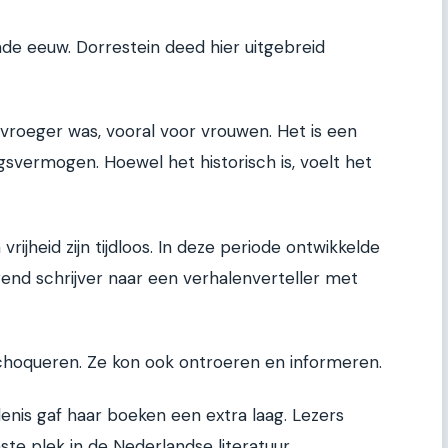
nde eeuw. Dorrestein deed hier uitgebreid
 vroeger was, vooral voor vrouwen. Het is een
svermogen. Hoewel het historisch is, voelt het
ijheid zijn tijdloos. In deze periode ontwikkelde
end schrijver naar een verhalenverteller met
 choqueren. Ze kon ook ontroeren en informeren.
nis gaf haar boeken een extra laag. Lezers
te plek in de Nederlandse literatuur.