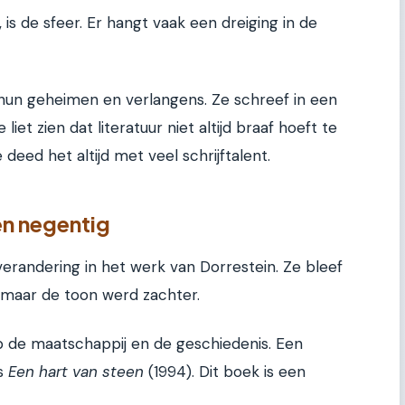
is de sfeer. Er hangt vaak een dreiging in de
un geheimen en verlangens. Ze schreef in een
 liet zien dat literatuur niet altijd braaf hoeft te
deed het altijd met veel schrijftalent.
en negentig
erandering in het werk van Dorrestein. Ze bleef
, maar de toon werd zachter.
p de maatschappij en de geschiedenis. Een
is
Een hart van steen
(1994). Dit boek is een