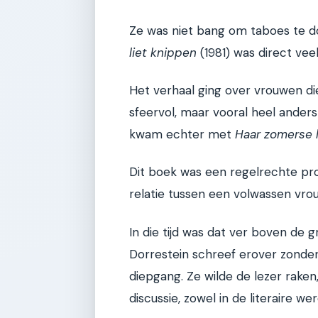
Ze was niet bang om taboes te 
liet knippen
(1981) was direct vee
Het verhaal ging over vrouwen di
sfeervol, maar vooral heel ande
kwam echter met
Haar zomerse 
Dit boek was een regelrechte pro
relatie tussen een volwassen vro
In die tijd was dat ver boven de 
Dorrestein schreef erover zonde
diepgang. Ze wilde de lezer raken
discussie, zowel in de literaire we