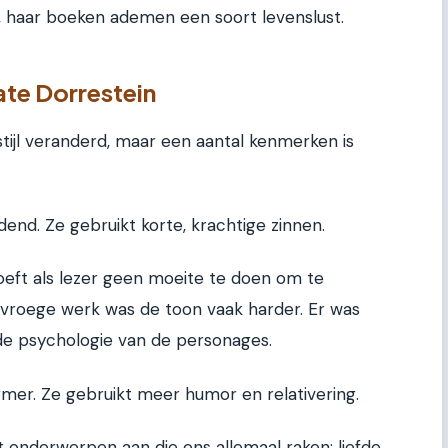
, haar boeken ademen een soort levenslust.
nate Dorrestein
fstijl veranderd, maar een aantal kenmerken is
ldend. Ze gebruikt korte, krachtige zinnen.
 hoeft als lezer geen moeite te doen om te
r vroege werk was de toon vaak harder. Er was
e psychologie van de personages.
rmer. Ze gebruikt meer humor en relativering.
kt onderwerpen aan die ons allemaal raken: liefde,