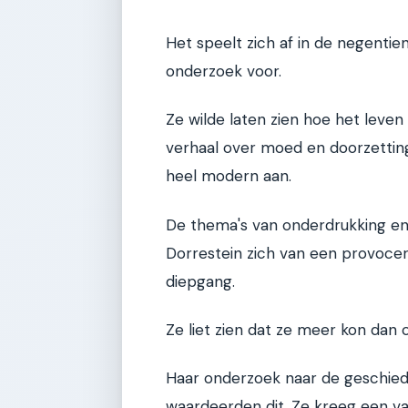
Het speelt zich af in de negentie
onderzoek voor.
Ze wilde laten zien hoe het leven
verhaal over moed en doorzetting
heel modern aan.
De thema's van onderdrukking en vr
Dorrestein zich van een provocer
diepgang.
Ze liet zien dat ze meer kon dan
Haar onderzoek naar de geschiede
waardeerden dit. Ze kreeg een vas