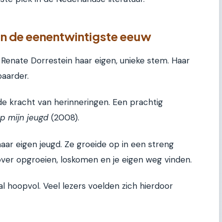
in de eenentwintigste eeuw
Renate Dorrestein haar eigen, unieke stem. Haar
aarder.
de kracht van herinneringen. Een prachtig
p mijn jeugd
(2008).
haar eigen jeugd. Ze groeide op in een streng
 over opgroeien, loskomen en je eigen weg vinden.
al hoopvol. Veel lezers voelden zich hierdoor