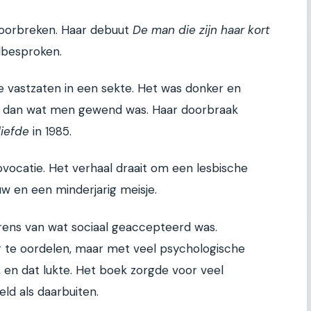
doorbreken. Haar debuut
De man die zijn haar kort
lbesproken.
e vastzaten in een sekte. Het was donker en
rs dan wat men gewend was. Haar doorbraak
liefde
in 1985.
vocatie. Het verhaal draait om een lesbische
uw en een minderjarig meisje.
grens van wat sociaal geaccepteerd was.
r te oordelen, maar met veel psychologische
, en dat lukte. Het boek zorgde voor veel
reld als daarbuiten.