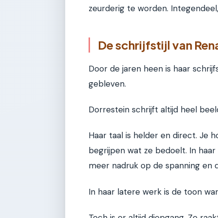
zeurderig te worden. Integendeel
De schrijfstijl van Re
Door de jaren heen is haar schrij
gebleven.
Dorrestein schrijft altijd heel bee
Haar taal is helder en direct. Je
begrijpen wat ze bedoelt. In haa
meer nadruk op de spanning en d
In haar latere werk is de toon wa
Toch is er altijd diepgang. Ze raa