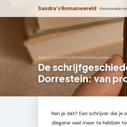
Sandra's Romanwereld
Emotionele r
Sandra's Romanwereld
›
Nederlandse auteurs
De schrijfgeschied
Dorrestein: van pr
Ken je dat? Een schrijver die je 
diegene veel meer te hebben te