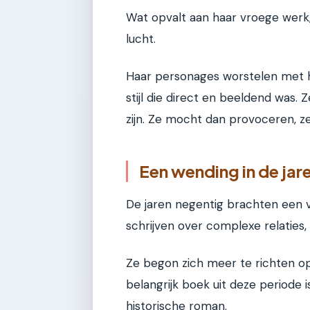
Wat opvalt aan haar vroege werk, 
lucht.
Haar personages worstelen met h
stijl die direct en beeldend was. Ze
zijn. Ze mocht dan provoceren, ze 
Een wending in de jar
De jaren negentig brachten een v
schrijven over complexe relaties
Ze begon zich meer te richten o
belangrijk boek uit deze periode 
historische roman.