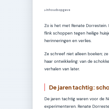
Inhoudsopgave
▶
Zo is het met Renate Dorrestein. 
flink schoppen tegen heilige huis
herinneringen en verlies.
Ze schreef niet alleen boeken; ze 
haar ontwikkeling: van de schokk
verhalen van later.
De jaren tachtig: sc
De jaren tachtig waren voor de Ne
experimenteren. Renate Dorrestein