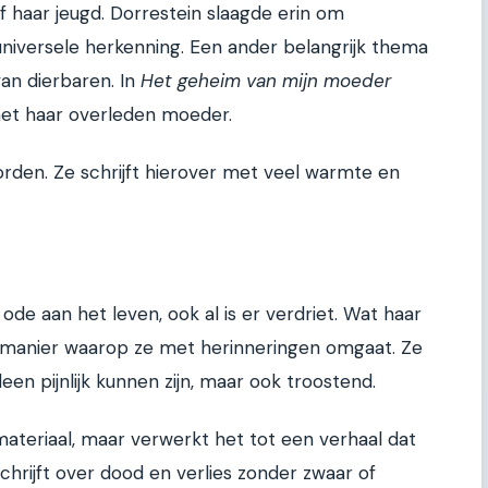
of haar jeugd. Dorrestein slaagde erin om
 universele herkenning. Een ander belangrijk thema
van dierbaren. In
Het geheim van mijn moeder
met haar overleden moeder.
rden. Ze schrijft hierover met veel warmte en
 ode aan het leven, ook al is er verdriet. Wat haar
e manier waarop ze met herinneringen omgaat. Ze
leen pijnlijk kunnen zijn, maar ook troostend.
materiaal, maar verwerkt het tot een verhaal dat
schrijft over dood en verlies zonder zwaar of