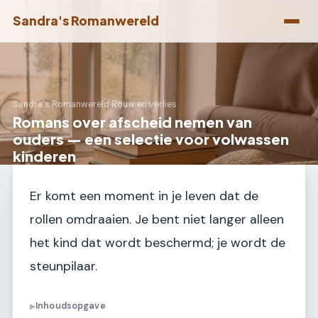
Sandra's Romanwereld
Sandra's Romanwereld
›
Rouw en verlies
Romans over afscheid nemen van
ouders — een selectie voor volwassen
kinderen
Er komt een moment in je leven dat de
rollen omdraaien. Je bent niet langer alleen
het kind dat wordt beschermd; je wordt de
steunpilaar.
Inhoudsopgave
▶