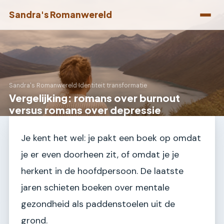
Sandra's Romanwereld
Sandra's Romanwereld
›
Identiteit transformatie
Vergelijking: romans over burnout
versus romans over depressie
Je kent het wel: je pakt een boek op omdat
je er even doorheen zit, of omdat je je
herkent in de hoofdpersoon. De laatste
jaren schieten boeken over mentale
gezondheid als paddenstoelen uit de
grond.