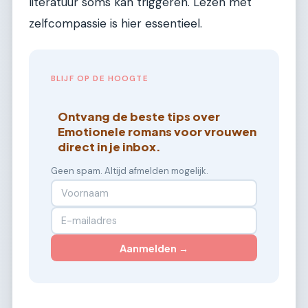
literatuur soms kan triggeren. Lezen met
zelfcompassie is hier essentieel.
BLIJF OP DE HOOGTE
Ontvang de beste tips over
Emotionele romans voor vrouwen
direct in je inbox.
Geen spam. Altijd afmelden mogelijk.
Aanmelden →