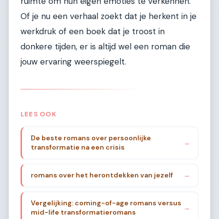
ruimte om hun eigen emoties te verkennen.
Of je nu een verhaal zoekt dat je herkent in je
werkdruk of een boek dat je troost in
donkere tijden, er is altijd wel een roman die
jouw ervaring weerspiegelt.
LEES OOK
De beste romans over persoonlijke
→
transformatie na een crisis
romans over het herontdekken van jezelf
→
Vergelijking: coming-of-age romans versus
→
mid-life transformatieromans