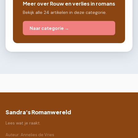
Meer over Rouw en verlies in romans
Bekijk alle 24 artikelen in deze categorie.
Naar categorie →
Sandra's Romanwereld
Lees wat je raakt.
Auteur: Annelies de Vries