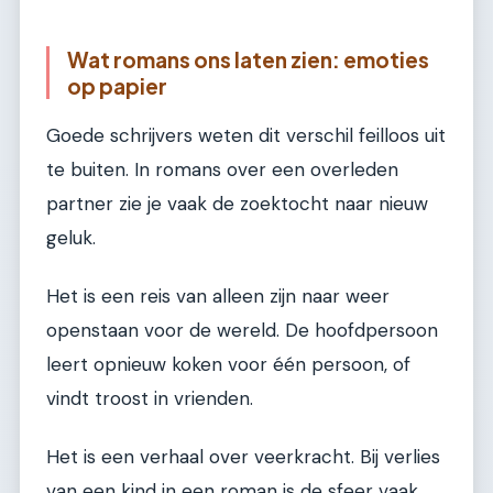
Wat romans ons laten zien: emoties
op papier
Goede schrijvers weten dit verschil feilloos uit
te buiten. In romans over een overleden
partner zie je vaak de zoektocht naar nieuw
geluk.
Het is een reis van alleen zijn naar weer
openstaan voor de wereld. De hoofdpersoon
leert opnieuw koken voor één persoon, of
vindt troost in vrienden.
Het is een verhaal over veerkracht. Bij verlies
van een kind in een roman is de sfeer vaak