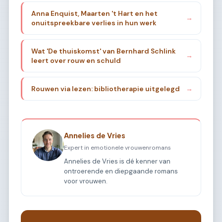
Anna Enquist, Maarten 't Hart en het
→
onuitspreekbare verlies in hun werk
Wat 'De thuiskomst' van Bernhard Schlink
→
leert over rouw en schuld
Rouwen via lezen: bibliotherapie uitgelegd
→
Annelies de Vries
Expert in emotionele vrouwenromans
Annelies de Vries is dé kenner van
ontroerende en diepgaande romans
voor vrouwen.