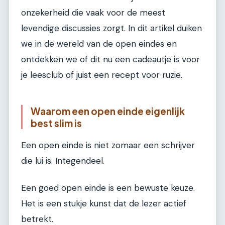
onzekerheid die vaak voor de meest
levendige discussies zorgt. In dit artikel duiken
we in de wereld van de open eindes en
ontdekken we of dit nu een cadeautje is voor
je leesclub of juist een recept voor ruzie.
Waarom een open einde eigenlijk
best slim is
Een open einde is niet zomaar een schrijver
die lui is. Integendeel.
Een goed open einde is een bewuste keuze.
Het is een stukje kunst dat de lezer actief
betrekt.