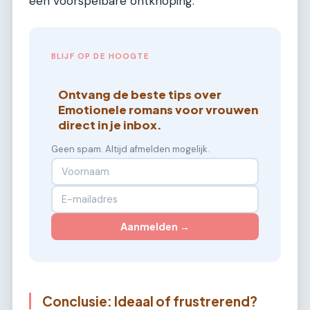
een voorspelbare ontknoping.
BLIJF OP DE HOOGTE
Ontvang de beste tips over
Emotionele romans voor vrouwen
direct in je inbox.
Geen spam. Altijd afmelden mogelijk.
Aanmelden →
Conclusie: Ideaal of frustrerend?