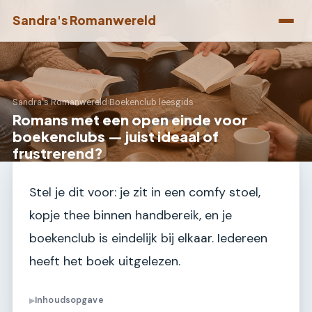
Sandra's Romanwereld
Sandra's Romanwereld
›
Boekenclub leesgids
Romans met een open einde voor
boekenclubs — juist ideaal of
frustrerend?
Stel je dit voor: je zit in een comfy stoel,
kopje thee binnen handbereik, en je
boekenclub is eindelijk bij elkaar. Iedereen
heeft het boek uitgelezen.
Inhoudsopgave
▶