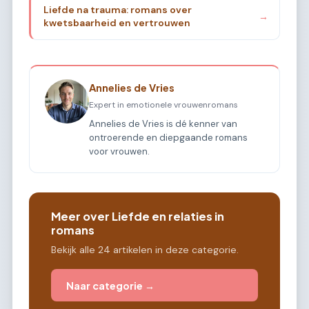
Liefde na trauma: romans over
→
kwetsbaarheid en vertrouwen
Annelies de Vries
Expert in emotionele vrouwenromans
Annelies de Vries is dé kenner van
ontroerende en diepgaande romans
voor vrouwen.
Meer over Liefde en relaties in
romans
Bekijk alle 24 artikelen in deze categorie.
Naar categorie →