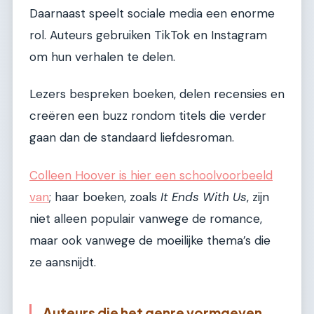
Daarnaast speelt sociale media een enorme
rol. Auteurs gebruiken TikTok en Instagram
om hun verhalen te delen.
Lezers bespreken boeken, delen recensies en
creëren een buzz rondom titels die verder
gaan dan de standaard liefdesroman.
Colleen Hoover is hier een schoolvoorbeeld
van
; haar boeken, zoals
It Ends With Us
, zijn
niet alleen populair vanwege de romance,
maar ook vanwege de moeilijke thema’s die
ze aansnijdt.
Auteurs die het genre vormgeven