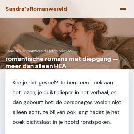
Sandra's Romanwereld
Sandra's Romanwereld
›
Liefde relaties
romantische romans met diepgang —
meer dan alleen HEA
Ken je dat gevoel? Je bent een boek aan
het lezen, je duikt dieper in het verhaal, en
dan gebeurt het: de personages voelen niet
alleen echt, ze blijven ook lang nadat je het
boek dichtslaat in je hoofd rondspoken.