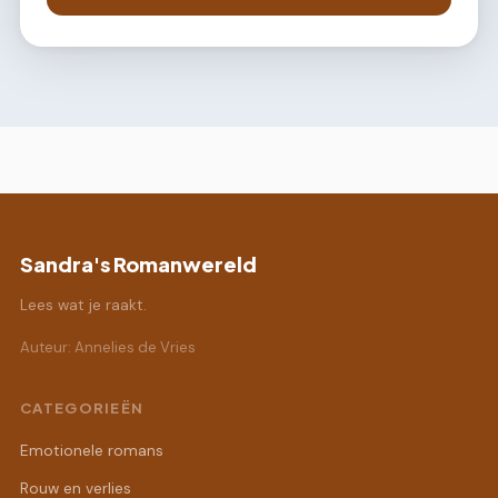
Sandra's Romanwereld
Lees wat je raakt.
Auteur: Annelies de Vries
CATEGORIEËN
Emotionele romans
Rouw en verlies