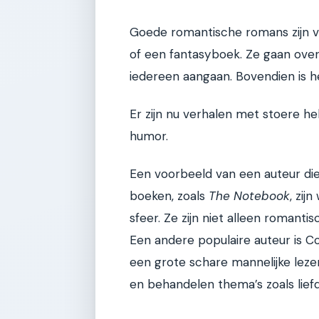
Goede romantische romans zijn va
of een fantasyboek. Ze gaan over
iedereen aangaan. Bovendien is he
Er zijn nu verhalen met stoere hel
humor.
Een voorbeeld van een auteur die
boeken, zoals
The Notebook
, zi
sfeer. Ze zijn niet alleen roman
Een andere populaire auteur is C
een grote schare mannelijke lezer
en behandelen thema’s zoals liefd