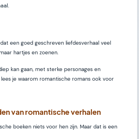
aal.
at een goed geschreven liefdesverhaal veel
maar hartjes en zoenen.
diep kan gaan, met sterke personages en
ikel lees je waarom romantische romans ook voor
n van romantische verhalen
he boeken niets voor hen zijn. Maar dat is een