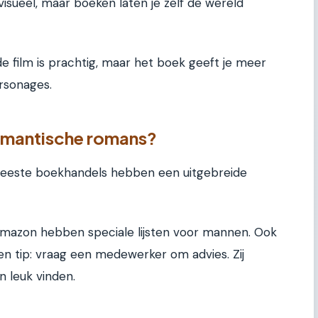
visueel, maar boeken laten je zelf de wereld
 de film is prachtig, maar het boek geeft je meer
ersonages.
omantische romans?
 meeste boekhandels hebben een uitgebreide
Amazon hebben speciale lijsten voor mannen. Ook
en tip: vraag een medewerker om advies. Zij
 leuk vinden.