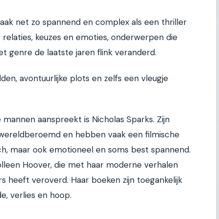
ak net zo spannend en complex als een thriller
 relaties, keuzes en emoties, onderwerpen die
t genre de laatste jaren flink veranderd.
den, avontuurlijke plots en zelfs een vleugje
 mannen aanspreekt is Nicholas Sparks. Zijn
jn wereldberoemd en hebben vaak een filmische
tisch, maar ook emotioneel en soms best spannend.
olleen Hoover, die met haar moderne verhalen
s heeft veroverd. Haar boeken zijn toegankelijk
e, verlies en hoop.