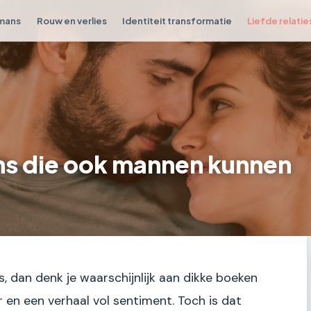
omans
Rouw en verlies
Identiteit transformatie
Liefde relatie
s die ook mannen kunnen
 dan denk je waarschijnlijk aan dikke boeken
 en een verhaal vol sentiment. Toch is dat