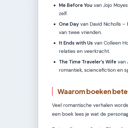
Me Before You
van Jojo Moyes 
zelf.
One Day
van David Nicholls – 
van twee vrienden.
It Ends with Us
van Colleen Ho
relaties en veerkracht.
The Time Traveler’s Wife
van 
romantiek, sciencefiction en s
Waarom boeken beter 
Veel romantische verhalen worden
een boek lees je wat de persona