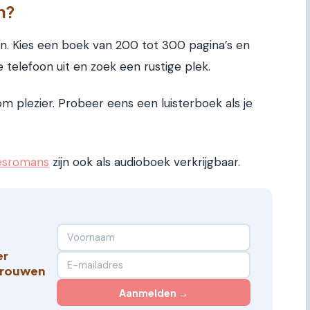
n?
in. Kies een boek van 200 tot 300 pagina’s en
 telefoon uit en zoek een rustige plek.
m plezier. Probeer eens een luisterboek als je
desromans
zijn ook als audioboek verkrijgbaar.
er
vrouwen
Aanmelden →