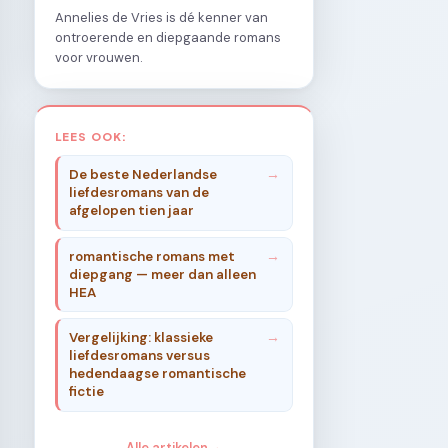
Annelies de Vries is dé kenner van
ontroerende en diepgaande romans
voor vrouwen.
LEES OOK:
De beste Nederlandse
liefdesromans van de
afgelopen tien jaar
romantische romans met
diepgang — meer dan alleen
HEA
Vergelijking: klassieke
liefdesromans versus
hedendaagse romantische
fictie
Alle artikelen