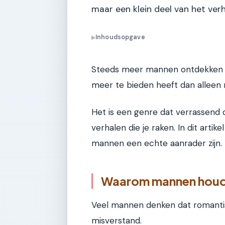
maar een klein deel van het verh
Inhoudsopgave
▶
Steeds meer mannen ontdekken d
meer te bieden heeft dan alleen 
Het is een genre dat verrassend 
verhalen die je raken. In dit art
mannen een echte aanrader zijn.
Waarom mannen houde
Veel mannen denken dat romantisc
misverstand.