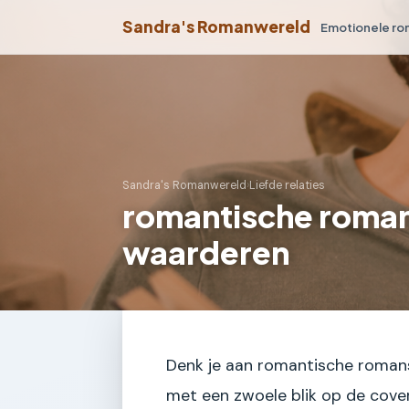
Sandra's Romanwereld
Emotionele r
Sandra's Romanwereld
›
Liefde relaties
romantische roman
waarderen
Denk je aan romantische romans,
met een zwoele blik op de cover