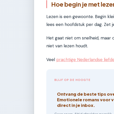
Hoe begin je met leze
Lezen is een gewoonte. Begin kle
lees een hoofdstuk per dag. Zet je
Het gaat niet om snelheid, maar o
niet van lezen houdt.
Veel
prachtige Nederlandse lief
BLIJF OP DE HOOGTE
Ontvang de beste tips ov
Emotionele romans voor 
direct in je inbox.