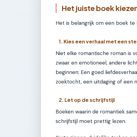
Het juiste boek kieze
Het is belangrijk om een boek te k
1. Kies een verhaal met een ste
Niet elke romantische roman is v
zwaar en emotioneel, andere licht
beginnen: Een goed liefdesverhaal
zoektocht, een uitdaging of een 
2. Let op de schrijfstijl
Boeken waarin de romantiek same
schrijfstijl moet prettig lezen.