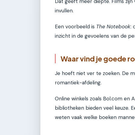
Dat geeft meer diepte. Films zijn 
invullen.
Een voorbeeld is
The Notebook
:
inzicht in de gevoelens van de p
Waar vind je goede r
Je hoeft niet ver te zoeken. De
romantiek-afdeling.
Online winkels zoals Bol.com en 
bibliotheken bieden veel keuze. E
weten vaak welke boeken mannen