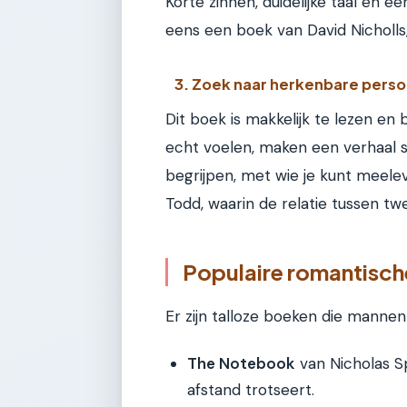
Korte zinnen, duidelijke taal en e
eens een boek van David Nicholls
3. Zoek naar herkenbare pers
Dit boek is makkelijk te lezen en 
echt voelen, maken een verhaal s
begrijpen, met wie je kunt meele
Todd, waarin de relatie tussen t
Populaire romantisc
Er zijn talloze boeken die manne
The Notebook
van Nicholas Sp
afstand trotseert.