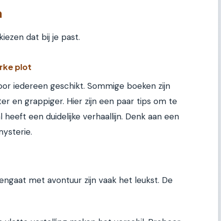
n
iezen dat bij je past.
rke plot
oor iedereen geschikt. Sommige boeken zijn
er en grappiger. Hier zijn een paar tips om te
 heeft een duidelijke verhaallijn. Denk aan een
mysterie.
ngaat met avontuur zijn vaak het leukst. De