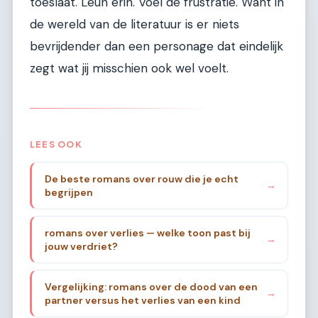
toeslaat. Leun erin. Voel de frustratie. Want in
de wereld van de literatuur is er niets
bevrijdender dan een personage dat eindelijk
zegt wat jij misschien ook wel voelt.
LEES OOK
De beste romans over rouw die je echt
→
begrijpen
romans over verlies — welke toon past bij
→
jouw verdriet?
Vergelijking: romans over de dood van een
→
partner versus het verlies van een kind