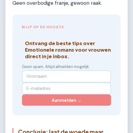
Geen overbodige franje, gewoon raak.
BLIJF OP DE HOOGTE
Ontvang de beste tips over
Emotionele romans voor vrouwen
direct in je inbox.
Geen spam. Altijd afmelden mogelijk.
Aanmelden →
Conclusie: laat de woede maar